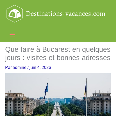
Aller
au
contenu
Menu
principal
Que faire à Bucarest en quelques
jours : visites et bonnes adresses
Par
admine
/
juin 4, 2026