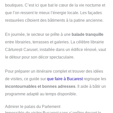
boutiques. C’est ici que bat le cœur de la vie nocturne et
que l’on ressent le mieux l’énergie locale. Les façades
restaurées côtoient des bâtiments à la patine ancienne.
En journée, le secteur se prête à une
balade tranquille
entre librairies, terrasses et galeries. La célèbre librairie
Cărturești Carusel, installée dans un édifice rénové, vaut
le détour pour son décor spectaculaire.
Pour préparer un itinéraire complet et trouver des idées
de visites, ce guide sur
que faire à Bucarest
regroupe les
incontournables et bonnes adresses
. Il aide à bâtir un
programme adapté au temps disponible.
Admirer le palais du Parlement
Impossible de visiter Bucarest sans s’arrêter devant le