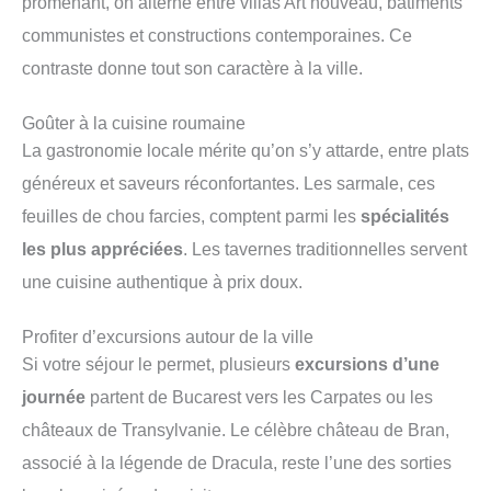
promenant, on alterne entre villas Art nouveau, bâtiments
communistes et constructions contemporaines. Ce
contraste donne tout son caractère à la ville.
Goûter à la cuisine roumaine
La gastronomie locale mérite qu’on s’y attarde, entre plats
généreux et saveurs réconfortantes. Les sarmale, ces
feuilles de chou farcies, comptent parmi les
spécialités
les plus appréciées
. Les tavernes traditionnelles servent
une cuisine authentique à prix doux.
Profiter d’excursions autour de la ville
Si votre séjour le permet, plusieurs
excursions d’une
journée
partent de Bucarest vers les Carpates ou les
châteaux de Transylvanie. Le célèbre château de Bran,
associé à la légende de Dracula, reste l’une des sorties