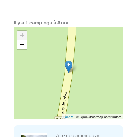
Il y a 1 campings à Anor :
+
−
Leaflet
| © OpenStreetMap contributors
Aire de camping car