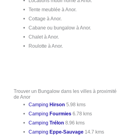
Locations mobil home à Anor.
Tente meublée à Anor.
Cottage à Anor.
Cabane ou bungalow à Anor.
Chalet à Anor.
Roulotte à Anor.
Trouver un Bungalow dans les villes à proximité
de Anor
Camping
Hirson
5.98 kms
Camping
Fourmies
6.78 kms
Camping
Trélon
8.96 kms
Camping
Eppe-Sauvage
14.7 kms