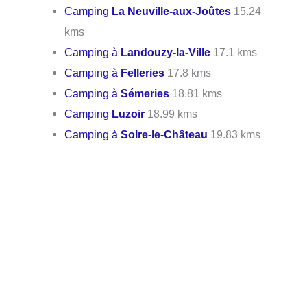
Camping
La Neuville-aux-Joûtes
15.24
kms
Camping à
Landouzy-la-Ville
17.1 kms
Camping à
Felleries
17.8 kms
Camping à
Sémeries
18.81 kms
Camping
Luzoir
18.99 kms
Camping à
Solre-le-Château
19.83 kms