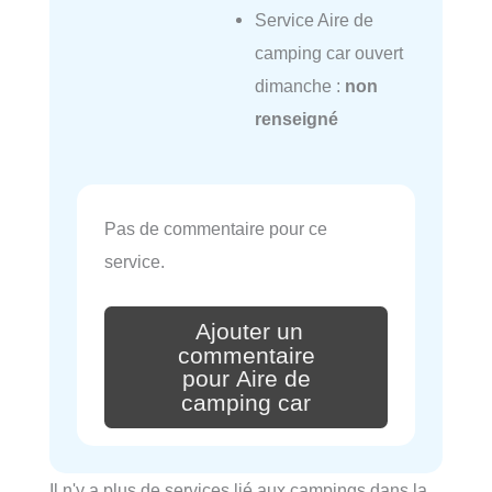
Service Aire de
camping car ouvert
dimanche :
non
renseigné
Pas de commentaire pour ce
service.
Ajouter un
commentaire
pour Aire de
camping car
Il n'y a plus de services lié aux campings dans la