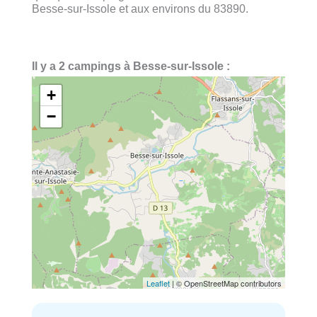
Besse-sur-Issole et aux environs du 83890.
Il y a 2 campings à Besse-sur-Issole :
+
−
Leaflet
| © OpenStreetMap contributors