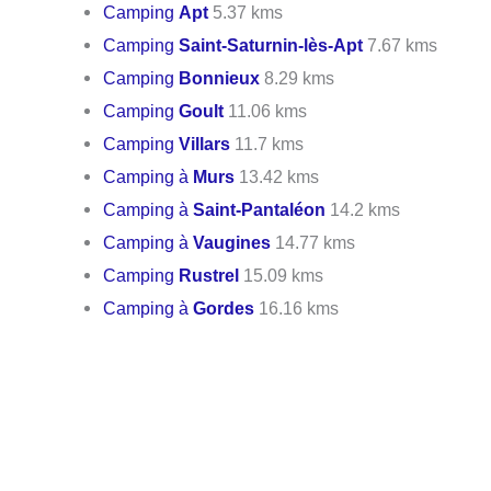
Camping
Apt
5.37 kms
Camping
Saint-Saturnin-lès-Apt
7.67 kms
Camping
Bonnieux
8.29 kms
Camping
Goult
11.06 kms
Camping
Villars
11.7 kms
Camping à
Murs
13.42 kms
Camping à
Saint-Pantaléon
14.2 kms
Camping à
Vaugines
14.77 kms
Camping
Rustrel
15.09 kms
Camping à
Gordes
16.16 kms