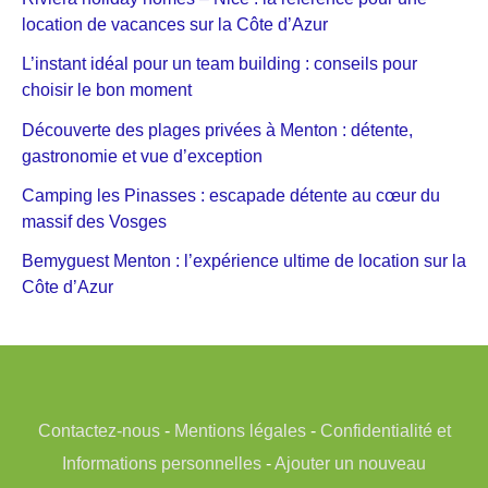
location de vacances sur la Côte d’Azur
L’instant idéal pour un team building : conseils pour
choisir le bon moment
Découverte des plages privées à Menton : détente,
gastronomie et vue d’exception
Camping les Pinasses : escapade détente au cœur du
massif des Vosges
Bemyguest Menton : l’expérience ultime de location sur la
Côte d’Azur
Contactez-nous
-
Mentions légales
-
Confidentialité et
Informations personnelles
-
Ajouter un nouveau