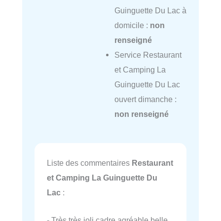
Guinguette Du Lac à
domicile :
non
renseigné
Service Restaurant
et Camping La
Guinguette Du Lac
ouvert dimanche :
non renseigné
Liste des commentaires
Restaurant
et Camping La Guinguette Du
Lac
:
- Très très joli cadre agréable belle