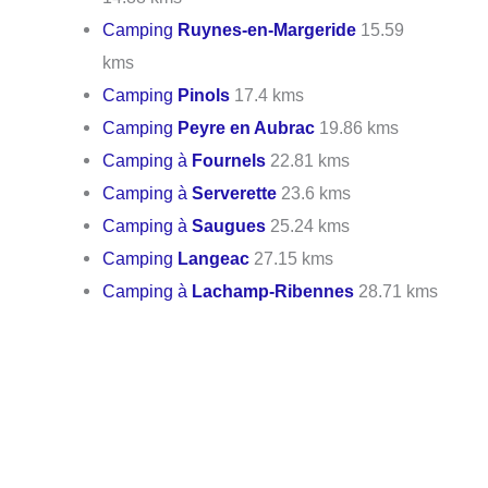
Camping
Ruynes-en-Margeride
15.59
kms
Camping
Pinols
17.4 kms
Camping
Peyre en Aubrac
19.86 kms
Camping à
Fournels
22.81 kms
Camping à
Serverette
23.6 kms
Camping à
Saugues
25.24 kms
Camping
Langeac
27.15 kms
Camping à
Lachamp-Ribennes
28.71 kms