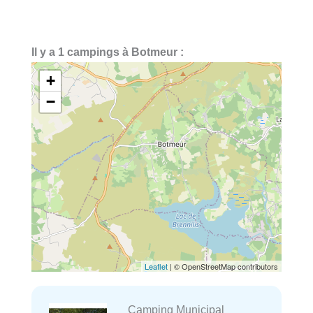
Il y a 1 campings à Botmeur :
+
−
Leaflet
| © OpenStreetMap contributors
Camping Municipal