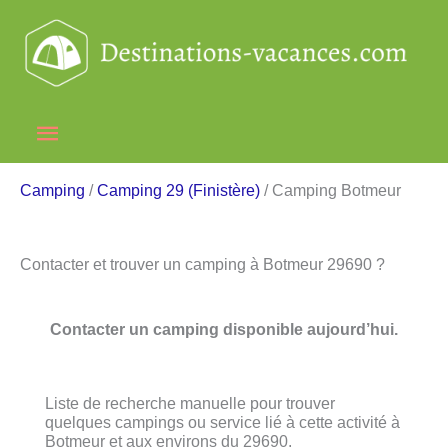
Aller
au
contenu
Menu
principal
Camping
/
Camping 29 (Finistère)
/ Camping Botmeur
Contacter et trouver un camping à Botmeur 29690 ?
Contacter un camping disponible aujourd’hui.
Liste de recherche manuelle pour trouver
quelques campings ou service lié à cette activité à
Botmeur et aux environs du 29690.