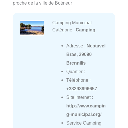
proche de la ville de Botmeur
Camping Municipal
Catégorie :
Camping
Adresse :
Nestavel
Bras, 29690
Brennilis
Quartier :
Téléphone :
+33298996657
Site internet :
http://www.campin
g-municipal.org/
Service Camping