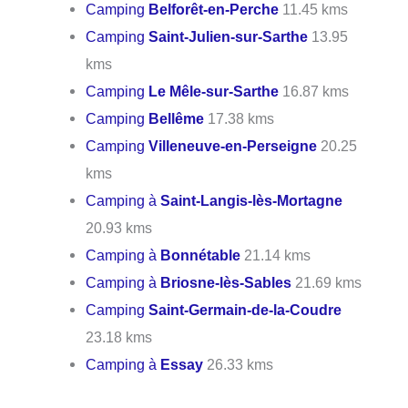
Camping
Belforêt-en-Perche
11.45 kms
Camping
Saint-Julien-sur-Sarthe
13.95
kms
Camping
Le Mêle-sur-Sarthe
16.87 kms
Camping
Bellême
17.38 kms
Camping
Villeneuve-en-Perseigne
20.25
kms
Camping à
Saint-Langis-lès-Mortagne
20.93 kms
Camping à
Bonnétable
21.14 kms
Camping à
Briosne-lès-Sables
21.69 kms
Camping
Saint-Germain-de-la-Coudre
23.18 kms
Camping à
Essay
26.33 kms