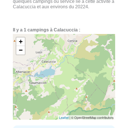
quelques campings ou service lié à cette activité à
Calacuccia et aux environs du 20224.
Il y a 1 campings à Calacuccia :
+
−
Leaflet
| © OpenStreetMap contributors