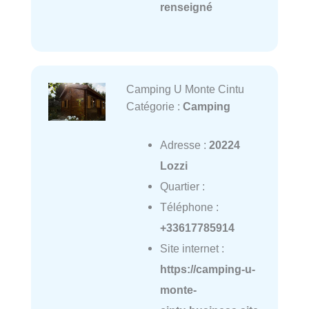
renseigné
Camping U Monte Cintu
Catégorie :
Camping
Adresse :
20224
Lozzi
Quartier :
Téléphone :
+33617785914
Site internet :
https://camping-u-
monte-