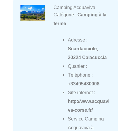
Camping Acquaviva
Catégorie :
Camping à la
ferme
Adresse :
Scardacciole,
20224 Calacuccia
Quartier :
Téléphone :
+33495480008
Site internet :
http://www.acquavi
va-corse.fr/
Service Camping
Acquaviva à