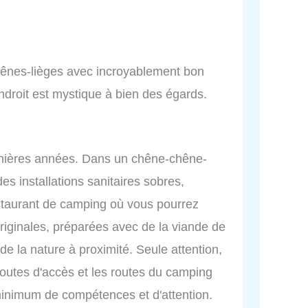
chênes-lièges avec incroyablement bon
droit est mystique à bien des égards.
rnières années. Dans un chêne-chêne-
s installations sanitaires sobres,
estaurant de camping où vous pourrez
originales, préparées avec de la viande de
de la nature à proximité. Seule attention,
 routes d'accès et les routes du camping
 minimum de compétences et d'attention.