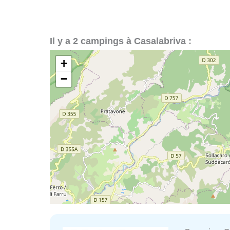
Il y a 2 campings à Casalabriva :
+
−