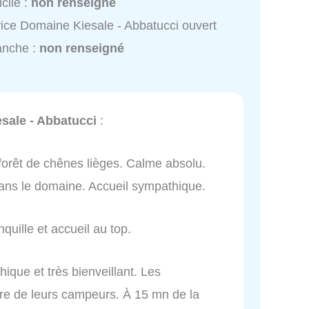
cile :
non renseigné
ice Domaine Kiesale - Abbatucci ouvert
anche :
non renseigné
sale - Abbatucci
:
forêt de chênes lièges. Calme absolu.
ns le domaine. Accueil sympathique.
quille et accueil au top.
ique et très bienveillant. Les
tre de leurs campeurs. À 15 mn de la