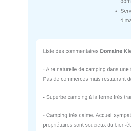
domi
Serv
dim
Liste des commentaires
Domaine Kie
- Aire naturelle de camping dans une 
Pas de commerces mais restaurant da
- Superbe camping à la ferme très tran
- Camping très calme. Accueil sympath
propriétaires sont soucieux du bien-ê