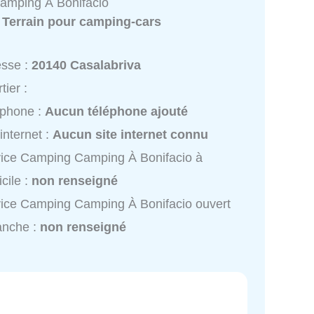
amping À Bonifacio
:
Terrain pour camping-cars
esse :
20140 Casalabriva
tier :
éphone :
Aucun téléphone ajouté
 internet :
Aucun site internet connu
ice Camping Camping À Bonifacio à
cile :
non renseigné
ice Camping Camping À Bonifacio ouvert
anche :
non renseigné