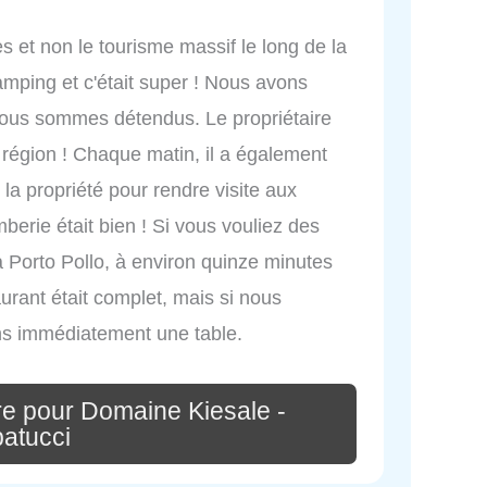
s et non le tourisme massif le long de la
ping et c'était super ! Nous avons
 nous sommes détendus. Le propriétaire
a région ! Chaque matin, il a également
 la propriété pour rendre visite aux
mberie était bien ! Si vous vouliez des
 Porto Pollo, à environ quinze minutes
urant était complet, mais si nous
ns immédiatement une table.
re pour Domaine Kiesale -
atucci