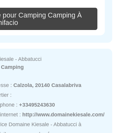
e pour Camping Camping À
ifacio
esale - Abbatucci
:
Camping
esse :
Calzola, 20140 Casalabriva
tier :
éphone :
+33495243630
 internet :
http://www.domainekiesale.com/
ice Domaine Kiesale - Abbatucci à