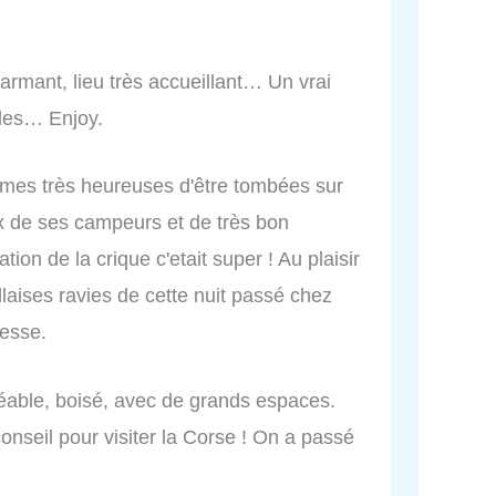
armant, lieu très accueillant… Un vrai
illes… Enjoy.
mes très heureuses d'être tombées sur
ux de ses campeurs et de très bon
tion de la crique c'etait super ! Au plaisir
laises ravies de cette nuit passé chez
esse.
éable, boisé, avec de grands espaces.
 conseil pour visiter la Corse ! On a passé