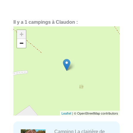
Il y a 1 campings à Claudon :
+
−
Leaflet
| © OpenStreetMap contributors
Camping La clairière de