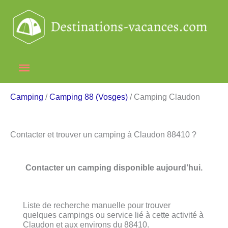
Aller
au
contenu
Menu
principal
Camping
/
Camping 88 (Vosges)
/ Camping Claudon
Contacter et trouver un camping à Claudon 88410 ?
Contacter un camping disponible aujourd’hui.
Liste de recherche manuelle pour trouver
quelques campings ou service lié à cette activité à
Claudon et aux environs du 88410.