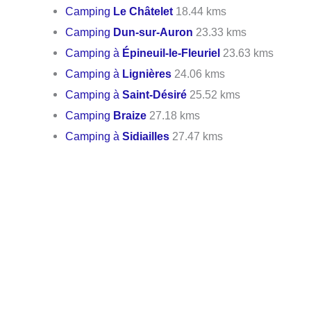
Camping
Le Châtelet
18.44 kms
Camping
Dun-sur-Auron
23.33 kms
Camping à
Épineuil-le-Fleuriel
23.63 kms
Camping à
Lignières
24.06 kms
Camping à
Saint-Désiré
25.52 kms
Camping
Braize
27.18 kms
Camping à
Sidiailles
27.47 kms