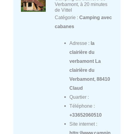
Verbamont, à 20 minutes
de Vittel
Catégorie :
Camping avec
cabanes
Adresse :
la
clairière du
verbamont La
clairière du
Verbamont, 88410
Claud
Quartier :
Téléphone :
+33652060510
Site internet :
http://www.campin