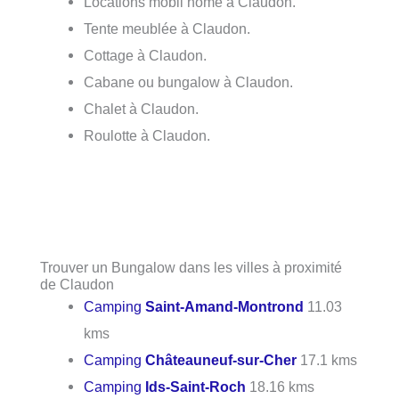
Locations mobil home à Claudon.
Tente meublée à Claudon.
Cottage à Claudon.
Cabane ou bungalow à Claudon.
Chalet à Claudon.
Roulotte à Claudon.
Trouver un Bungalow dans les villes à proximité
de Claudon
Camping
Saint-Amand-Montrond
11.03
kms
Camping
Châteauneuf-sur-Cher
17.1 kms
Camping
Ids-Saint-Roch
18.16 kms