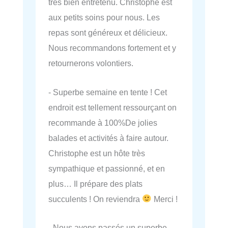
très bien entretenu. Christophe est
aux petits soins pour nous. Les
repas sont généreux et délicieux.
Nous recommandons fortement et y
retournerons volontiers.
- Superbe semaine en tente ! Cet
endroit est tellement ressourçant on
recommande à 100%De jolies
balades et activités à faire autour.
Christophe est un hôte très
sympathique et passionné, et en
plus… Il prépare des plats
succulents ! On reviendra
Merci !
- Nous avons passés un superbe