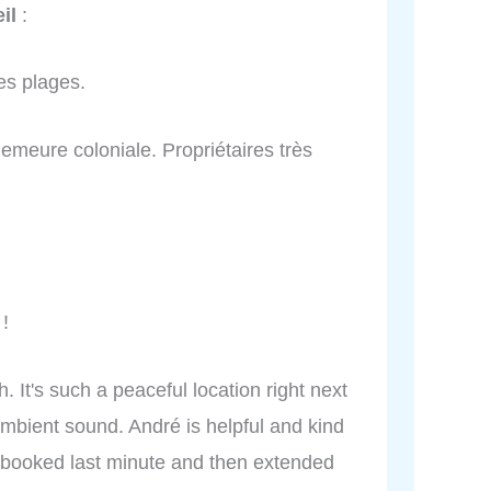
il
:
des plages.
emeure coloniale. Propriétaires très
 !
 It's such a peaceful location right next
ambient sound. André is helpful and kind
booked last minute and then extended