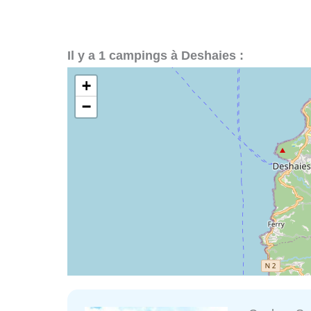
Il y a 1 campings à Deshaies :
+
−