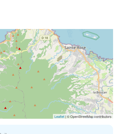
Leaflet
| © OpenStreetMap contributors