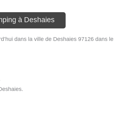
mping à Deshaies
d’hui dans la ville de Deshaies 97126 dans le
.
Deshaies.