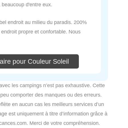
a beaucoup d'entre eux.
n bel endroit au milieu du paradis. 200%
endroit propre et confortable. Nous
ire pour Couleur Soleil
 avec les campings n’est pas exhaustive. Cette
é peu comporter des manques ou des erreurs.
eflète en aucun cas les meilleurs services d’un
hage est uniquement à titre d’information grâce à
-vacances.com. Merci de votre compréhension.