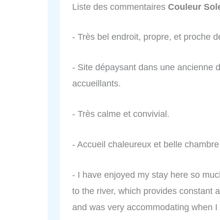
Liste des commentaires
Couleur Sole
- Très bel endroit, propre, et proche 
- Site dépaysant dans une ancienne d
accueillants.
- Très calme et convivial.
- Accueil chaleureux et belle chambre
- I have enjoyed my stay here so much.
to the river, which provides constant 
and was very accommodating when I 