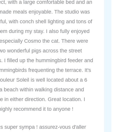
ect, with a large comfortable bed and an
 made meals enjoyable. The studio was
ul, with conch shell lighting and tons of
lem during my stay. I also fully enjoyed
 especially Cosmo the cat. There were
wo wonderful pigs across the street
 I filled up the hummingbird feeder and
mmingbirds frequenting the terrace. It's
uleur Soleil is well located about a 6
 a beach within walking distance and
in either direction. Great location. I
highly recommend it to anyone !
es super sympa ! assurez-vous d'aller