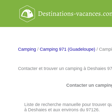
Aller
au
contenu
Camping
/
Camping 971 (Guadeloupe)
/ Campi
Contacter et trouver un camping à Deshaies 9
Contacter un camping
Liste de recherche manuelle pour trouver qu
à Deshaies et aux environs du 97126.