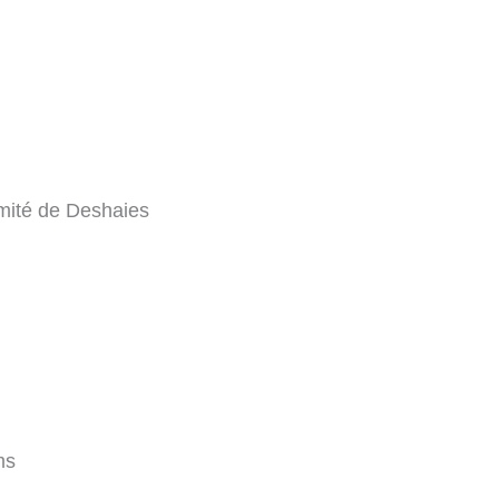
imité de Deshaies
ms