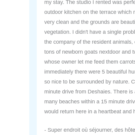
my stay. The studio I rented was perf
outdoor kitchen on the terrace which
very clean and the grounds are beautif
vegetation. I didn't have a single prob
the company of the resident animals,
tons of newborn goats nextdoor and t
whose owner let me feed them carrots.
immediately there were 5 beautiful hu
so nice to be surrounded by nature. Co
minute drive from Deshaies. There is
many beaches within a 15 minute drive 
would return here in a heartbeat and 
- Super endroit où séjourner, des hôt