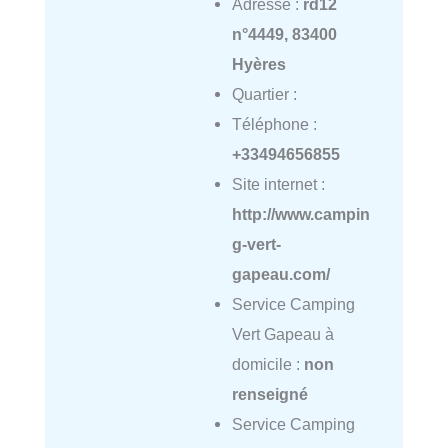
Adresse :
rd12
n°4449, 83400
Hyères
Quartier :
Téléphone :
+33494656855
Site internet :
http://www.campin
g-vert-
gapeau.com/
Service Camping
Vert Gapeau à
domicile :
non
renseigné
Service Camping