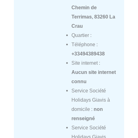
Chemin de
Terrimas, 83260 La
Crau
Quartier :
Téléphone :
+33494389438
Site internet :
Aucun site internet
connu
Service Société
Holidays Giavis à
domicile :
non
renseigné
Service Société
Holidays Giavis