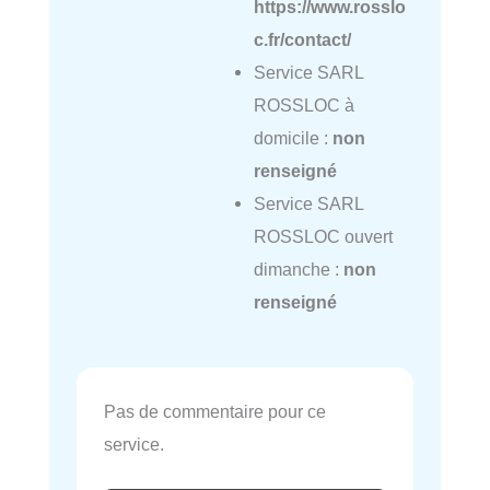
https://www.rosslo
c.fr/contact/
Service SARL
ROSSLOC à
domicile :
non
renseigné
Service SARL
ROSSLOC ouvert
dimanche :
non
renseigné
Pas de commentaire pour ce
service.