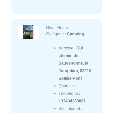
Rival Fleurs
Catégorie :
Camping
Adresse :
816
chemin de
Sauvebonne, la
Jonquière, 83210
Solliès-Pont
Quartier :
Téléphone :
+33494289081
Site internet :