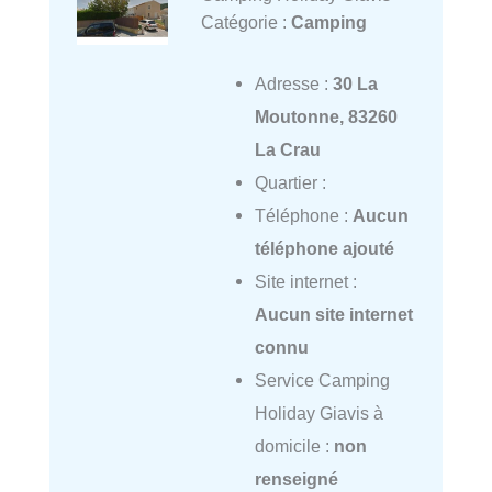
Catégorie :
Camping
Adresse :
30 La
Moutonne, 83260
La Crau
Quartier :
Téléphone :
Aucun
téléphone ajouté
Site internet :
Aucun site internet
connu
Service Camping
Holiday Giavis à
domicile :
non
renseigné