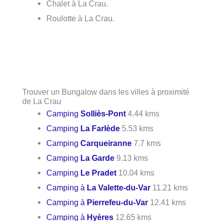
Chalet à La Crau.
Roulotte à La Crau.
Trouver un Bungalow dans les villes à proximité
de La Crau
Camping
Solliès-Pont
4.44 kms
Camping
La Farlède
5.53 kms
Camping
Carqueiranne
7.7 kms
Camping
La Garde
9.13 kms
Camping
Le Pradet
10.04 kms
Camping à
La Valette-du-Var
11.21 kms
Camping à
Pierrefeu-du-Var
12.41 kms
Camping à
Hyères
12.65 kms