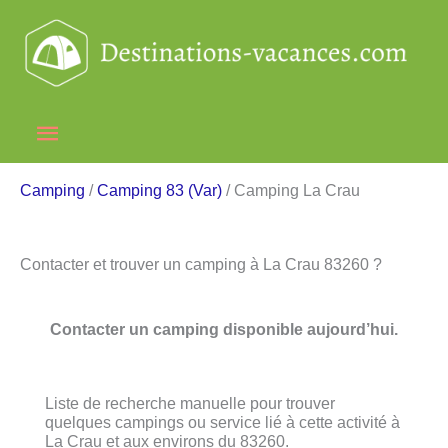
Aller
au
contenu
Menu
principal
Camping
/
Camping 83 (Var)
/ Camping La Crau
Contacter et trouver un camping à La Crau 83260 ?
Contacter un camping disponible aujourd’hui.
Liste de recherche manuelle pour trouver
quelques campings ou service lié à cette activité à
La Crau et aux environs du 83260.