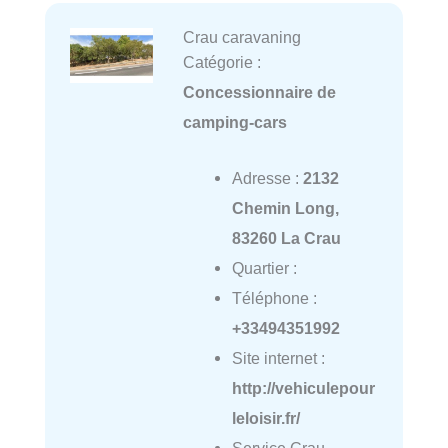
Crau caravaning
Catégorie :
Concessionnaire de
camping-cars
Adresse :
2132
Chemin Long,
83260 La Crau
Quartier :
Téléphone :
+33494351992
Site internet :
http://vehiculepour
leloisir.fr/