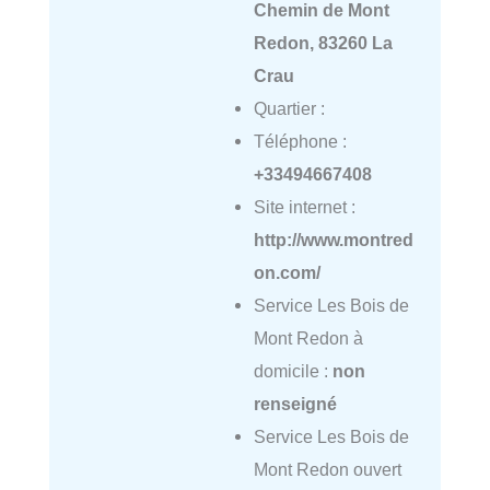
Chemin de Mont
Redon, 83260 La
Crau
Quartier :
Téléphone :
+33494667408
Site internet :
http://www.montred
on.com/
Service Les Bois de
Mont Redon à
domicile :
non
renseigné
Service Les Bois de
Mont Redon ouvert