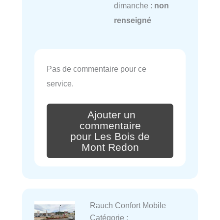
dimanche :
non
renseigné
Pas de commentaire pour ce
service.
Ajouter un
commentaire
pour Les Bois de
Mont Redon
Rauch Confort Mobile
Catégorie :