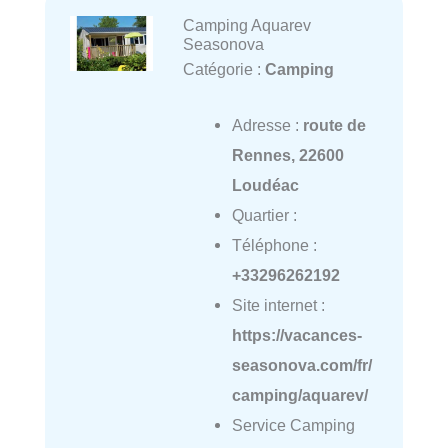
Camping Aquarev
Seasonova
Catégorie :
Camping
Adresse :
route de
Rennes, 22600
Loudéac
Quartier :
Téléphone :
+33296262192
Site internet :
https://vacances-
seasonova.com/fr/
camping/aquarev/
Service Camping