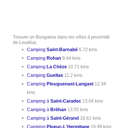
Trouver un Bungalow dans les villes à proximité
de Loudéac
Camping
Saint-Barnabé
6.72 kms
Camping
Rohan
9.44 kms
Camping
La Chèze
10.71 kms
Camping
Gueltas
11.2 kms
Camping
Plouguenast-Langast
12.34
kms
Camping à
Saint-Caradec
13.04 kms
Camping à
Bréhan
13.55 kms
Camping à
Saint-Gérand
16.61 kms
Camping
Ploeuc-L'Hermitage
18.99 kms