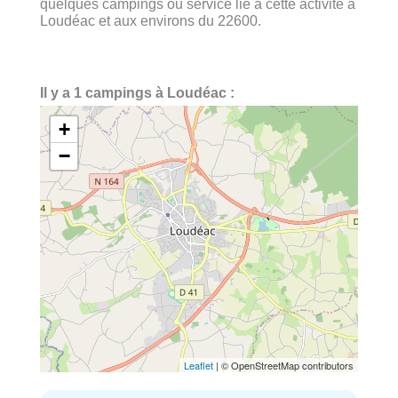
quelques campings ou service lié à cette activité à
Loudéac et aux environs du 22600.
Il y a 1 campings à Loudéac :
+
−
Leaflet
| © OpenStreetMap contributors