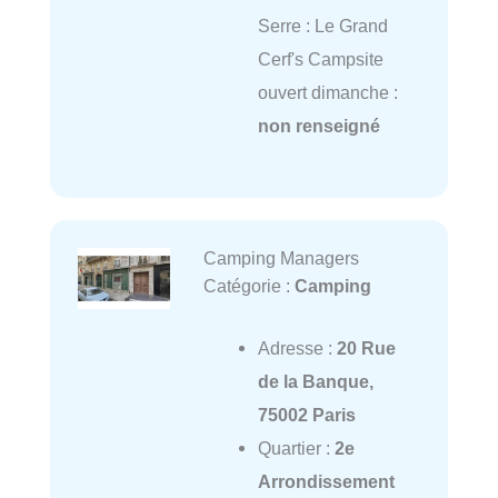
Serre : Le Grand
Cerf's Campsite
ouvert dimanche :
non renseigné
Camping Managers
Catégorie :
Camping
Adresse :
20 Rue
de la Banque,
75002 Paris
Quartier :
2e
Arrondissement