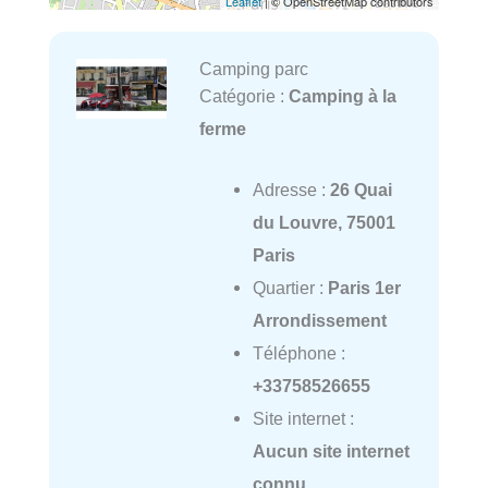
Leaflet
| © OpenStreetMap contributors
Camping parc
Catégorie :
Camping à la
ferme
Adresse :
26 Quai
du Louvre, 75001
Paris
Quartier :
Paris 1er
Arrondissement
Téléphone :
+33758526655
Site internet :
Aucun site internet
connu