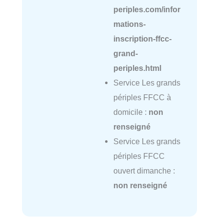
periples.com/infor
mations-
inscription-ffcc-
grand-
periples.html
Service Les grands
périples FFCC à
domicile :
non
renseigné
Service Les grands
périples FFCC
ouvert dimanche :
non renseigné