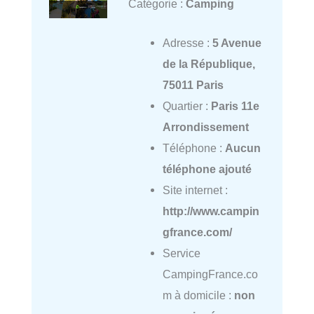
Catégorie :
Camping
Adresse :
5 Avenue
de la République,
75011 Paris
Quartier :
Paris 11e
Arrondissement
Téléphone :
Aucun
téléphone ajouté
Site internet :
http://www.campin
gfrance.com/
Service
CampingFrance.co
m à domicile :
non