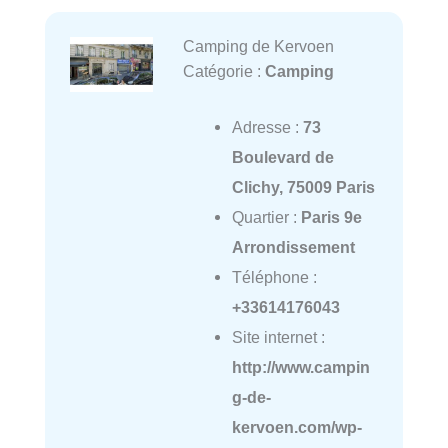
Camping de Kervoen
Catégorie :
Camping
Adresse :
73
Boulevard de
Clichy, 75009 Paris
Quartier :
Paris 9e
Arrondissement
Téléphone :
+33614176043
Site internet :
http://www.campin
g-de-
kervoen.com/wp-