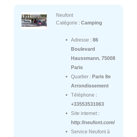
Neufont
Catégorie :
Camping
Adresse :
86
Boulevard
Haussmann, 75008
Paris
Quartier :
Paris 8e
Arrondissement
Téléphone :
+33553531063
Site internet :
http://neufont.com/
Service Neufont à