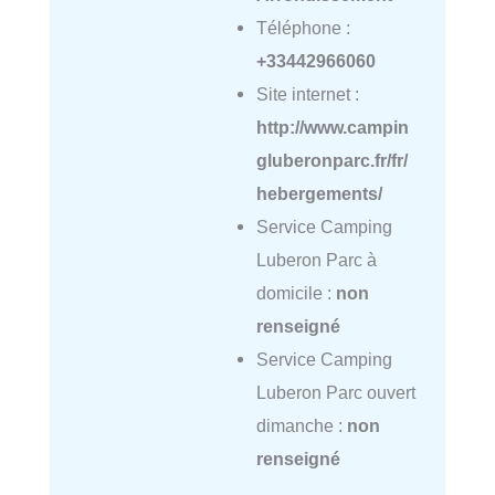
Téléphone :
+33442966060
Site internet :
http://www.campin
gluberonparc.fr/fr/
hebergements/
Service Camping
Luberon Parc à
domicile :
non
renseigné
Service Camping
Luberon Parc ouvert
dimanche :
non
renseigné