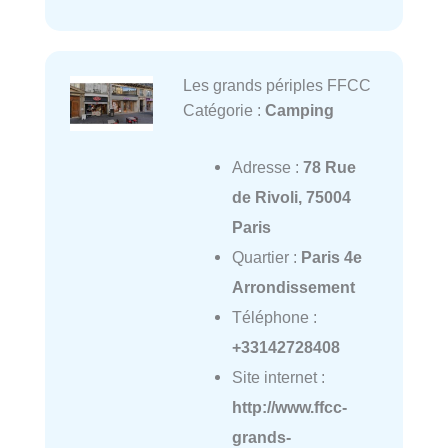
Les grands périples FFCC
Catégorie :
Camping
Adresse :
78 Rue
de Rivoli, 75004
Paris
Quartier :
Paris 4e
Arrondissement
Téléphone :
+33142728408
Site internet :
http://www.ffcc-
grands-