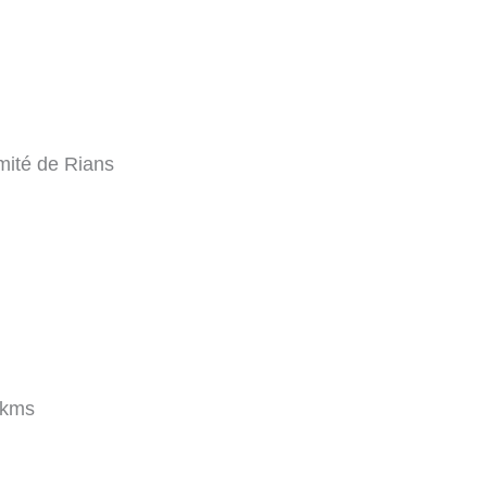
mité de Rians
 kms