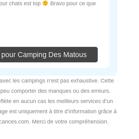
our chats est top
Bravo pour ce que
e pour Camping Des Matous
 avec les campings n’est pas exhaustive. Cette
é peu comporter des manques ou des erreurs.
eflète en aucun cas les meilleurs services d’un
hage est uniquement à titre d’information grâce à
-vacances.com. Merci de votre compréhension.