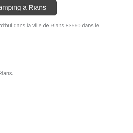
camping à Rians
’hui dans la ville de Rians 83560 dans le
Rians.