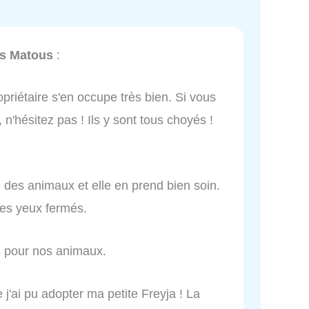
s Matous
:
opriétaire s'en occupe très bien. Si vous
n'hésitez pas ! Ils y sont tous choyés !
 des animaux et elle en prend bien soin.
les yeux fermés.
s pour nos animaux.
 j'ai pu adopter ma petite Freyja ! La