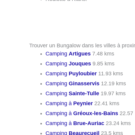
Trouver un Bungalow dans les villes à proxi
Camping
Artigues
7.48 kms
Camping
Jouques
9.85 kms
Camping
Puyloubier
11.93 kms
Camping
Ginasservis
12.19 kms
Camping
Sainte-Tulle
19.97 kms
Camping à
Peynier
22.41 kms
Camping à
Gréoux-les-Bains
22.57
Camping à
Brue-Auriac
23.24 kms
Camping
Beaurecueil
23.5 kms