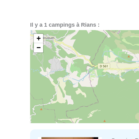
Il y a 1 campings à Rians :
+
−