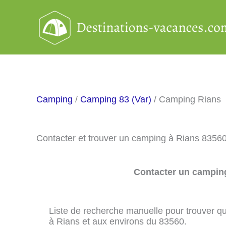
Aller
au
contenu
Camping
/
Camping 83 (Var)
/ Camping Rians
Contacter et trouver un camping à Rians 8356
Contacter un camping
Liste de recherche manuelle pour trouver qu
à Rians et aux environs du 83560.