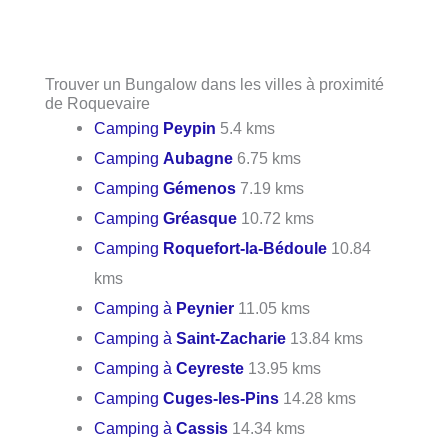
Trouver un Bungalow dans les villes à proximité
de Roquevaire
Camping
Peypin
5.4 kms
Camping
Aubagne
6.75 kms
Camping
Gémenos
7.19 kms
Camping
Gréasque
10.72 kms
Camping
Roquefort-la-Bédoule
10.84
kms
Camping à
Peynier
11.05 kms
Camping à
Saint-Zacharie
13.84 kms
Camping à
Ceyreste
13.95 kms
Camping
Cuges-les-Pins
14.28 kms
Camping à
Cassis
14.34 kms