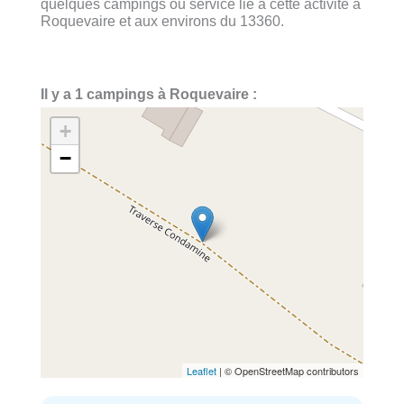
quelques campings ou service lié à cette activité à
Roquevaire et aux environs du 13360.
Il y a 1 campings à Roquevaire :
+
−
Leaflet
| © OpenStreetMap contributors