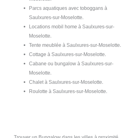
Parcs aquatiques avec toboggans à
Saulxures-sur-Moselotte.
Locations mobil home à Saulxures-sur-
Moselotte.
Tente meublée à Saulxures-sur-Moselotte.
Cottage à Saulxures-sur-Moselotte.
Cabane ou bungalow à Saulxures-sur-
Moselotte.
Chalet à Saulxures-sur-Moselotte.
Roulotte à Saulxures-sur-Moselotte.
Trouver un Bungalow dans les villes à proximité