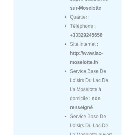
sur-Moselotte
Quartier :
Téléphone :
+33329245656
Site internet :
http://www.lac-
moselotte.fr/
Service Base De
Loisirs Du Lac De
La Moselotte à
domicile :
non
renseigné
Service Base De
Loisirs Du Lac De
La Moselotte ouvert