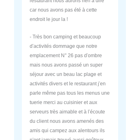
restaurant nous aurons rien a dire
car nous avons pas été à cette
endroit le jour la !
- Très bon camping et beaucoup
d'activités dommage que notre
emplacement N° 26 pas d'ombre
mais nous avons passé un super
séjour avec un beau lac plage et
activités divers et le restaurant j'en
parle même pas tous les menus une
tuerie merci au cuisinier et aux
serveurs très aimable et à l'écoute
du client nous avons amenés des
amis qui campez aux alentours ils
n'ont jamais trouvé aussi goûteux