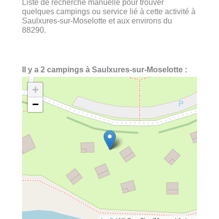
Liste de recherche manuelle pour trouver
quelques campings ou service lié à cette activité à
Saulxures-sur-Moselotte et aux environs du
88290.
Il y a 2 campings à Saulxures-sur-Moselotte :
+
−