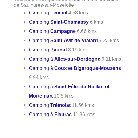
de Saulxures-sur-Moselotte
Camping
Limeuil
4.58 kms
Camping
Saint-Chamassy
6 kms
Camping
Campagne
6.66 kms
Camping
Saint-Avit-de-Vialard
7.23 kms
Camping
Paunat
8.19 kms
Camping à
Alles-sur-Dordogne
9.11 kms
Camping à
Coux et Bigaroque-Mouzens
9.94 kms
Camping à
Saint-Félix-de-Reillac-et-
Mortemart
10.5 kms
Camping
Trémolat
11.56 kms
Camping à
Fleurac
11.86 kms