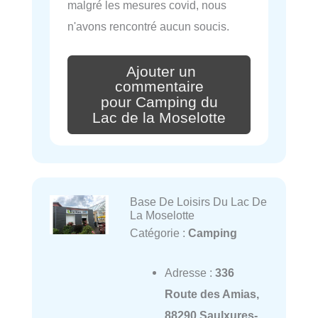
malgré les mesures covid, nous
n'avons rencontré aucun soucis.
Ajouter un
commentaire
pour Camping du
Lac de la Moselotte
Base De Loisirs Du Lac De
La Moselotte
Catégorie :
Camping
Adresse :
336
Route des Amias,
88290 Saulxures-