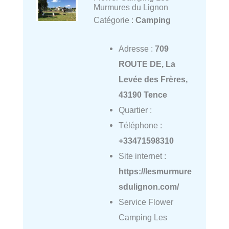
Murmures du Lignon
Catégorie :
Camping
Adresse :
709
ROUTE DE, La
Levée des Frères,
43190 Tence
Quartier :
Téléphone :
+33471598310
Site internet :
https://lesmurmure
sdulignon.com/
Service Flower
Camping Les