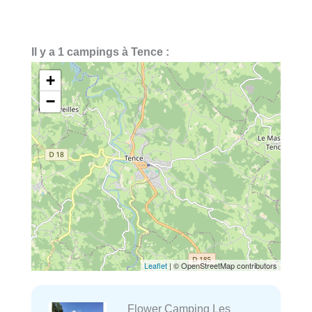
Il y a 1 campings à Tence :
+
−
Leaflet
| © OpenStreetMap contributors
Flower Camping Les