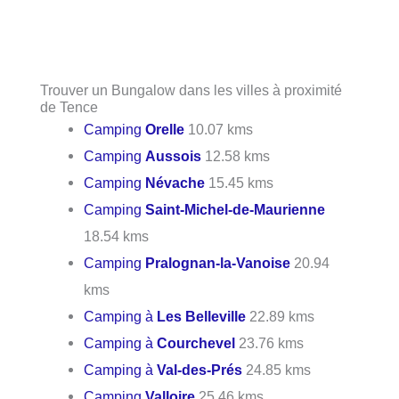
Trouver un Bungalow dans les villes à proximité
de Tence
Camping
Orelle
10.07 kms
Camping
Aussois
12.58 kms
Camping
Névache
15.45 kms
Camping
Saint-Michel-de-Maurienne
18.54 kms
Camping
Pralognan-la-Vanoise
20.94
kms
Camping à
Les Belleville
22.89 kms
Camping à
Courchevel
23.76 kms
Camping à
Val-des-Prés
24.85 kms
Camping
Valloire
25.46 kms