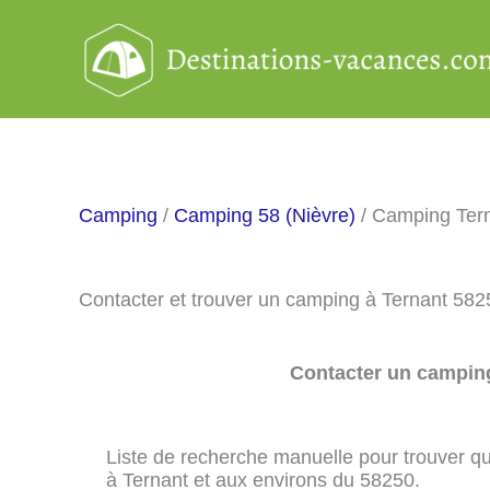
Aller
au
contenu
Camping
/
Camping 58 (Nièvre)
/ Camping Ter
Contacter et trouver un camping à Ternant 582
Contacter un camping
Liste de recherche manuelle pour trouver qu
à Ternant et aux environs du 58250.