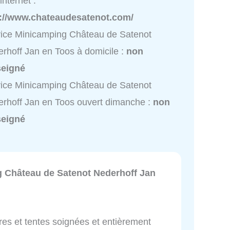
internet :
p://www.chateaudesatenot.com/
ice Minicamping Château de Satenot
rhoff Jan en Toos à domicile :
non
seigné
ice Minicamping Château de Satenot
rhoff Jan en Toos ouvert dimanche :
non
seigné
 Château de Satenot Nederhoff Jan
res et tentes soignées et entièrement