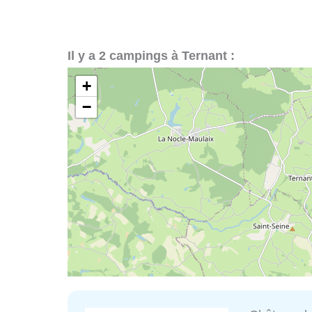
Il y a 2 campings à Ternant :
+
−