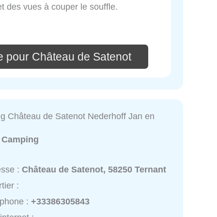
t des vues à couper le souffle.
e pour Château de Satenot
g Château de Satenot Nederhoff Jan en
:
Camping
esse :
Château de Satenot, 58250 Ternant
tier :
éphone :
+33386305843