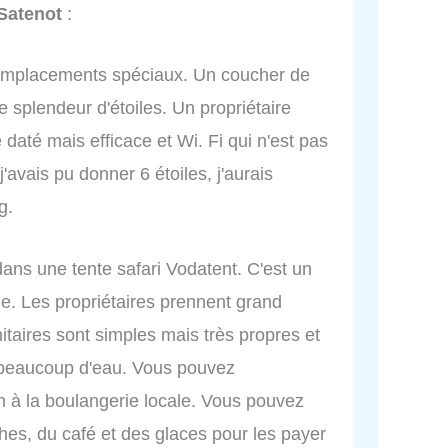
Satenot
:
emplacements spéciaux. Un coucher de
e splendeur d'étoiles. Un propriétaire
 daté mais efficace et Wi. Fi qui n'est pas
'avais pu donner 6 étoiles, j'aurais
g.
ans une tente safari Vodatent. C'est un
e. Les propriétaires prennent grand
anitaires sont simples mais très propres et
beaucoup d'eau. Vous pouvez
 à la boulangerie locale. Vous pouvez
hes, du café et des glaces pour les payer