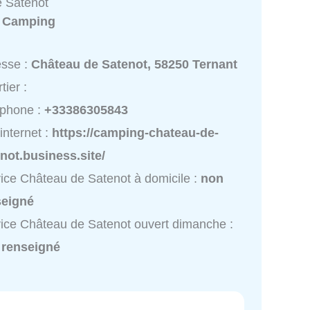
 Satenot
:
Camping
esse :
Château de Satenot, 58250 Ternant
tier :
éphone :
+33386305843
 internet :
https://camping-chateau-de-
not.business.site/
ice Château de Satenot à domicile :
non
seigné
ice Château de Satenot ouvert dimanche :
 renseigné