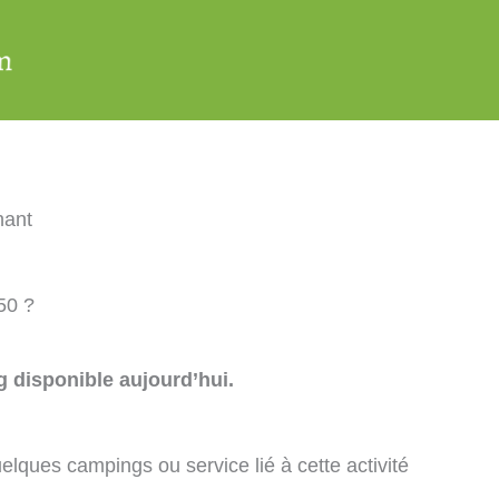
nant
50 ?
 disponible aujourd’hui.
elques campings ou service lié à cette activité