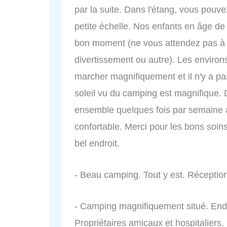
par la suite. Dans l'étang, vous pouv
petite échelle. Nos enfants en âge de 
bon moment (ne vous attendez pas à 
divertissement ou autre). Les enviro
marcher magnifiquement et il n'y a p
soleil vu du camping est magnifique. D
ensemble quelques fois par semaine à
confortable. Merci pour les bons soin
bel endroit.
- Beau camping. Tout y est. Réception
- Camping magnifiquement situé. Endro
Propriétaires amicaux et hospitaliers. 