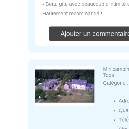
- Beau gîte avec beaucoup d'intimité e
Hautement recommandé !
Ajouter un commentair
Minicampin
Toos
Catégorie 
Adr
Quar
Tél