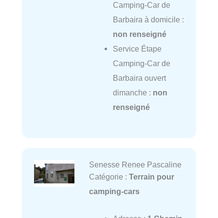
Camping-Car de
Barbaira à domicile :
non renseigné
Service Étape
Camping-Car de
Barbaira ouvert
dimanche :
non
renseigné
Senesse Renee Pascaline
Catégorie :
Terrain pour
camping-cars