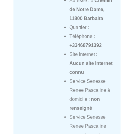
Adresse :
1 Chemin
de Notre Dame,
11800 Barbaira
Quartier :
Téléphone :
+33468791392
Site internet :
Aucun site internet
connu
Service Senesse
Renee Pascaline à
domicile :
non
renseigné
Service Senesse
Renee Pascaline