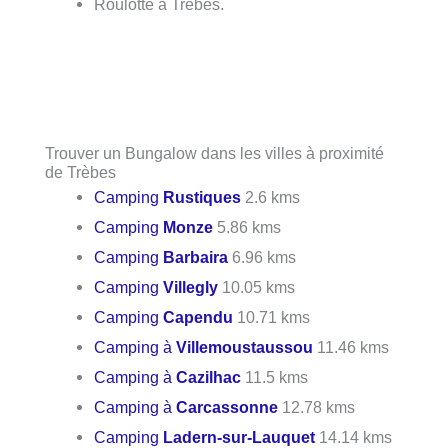
Roulotte à Trèbes.
Trouver un Bungalow dans les villes à proximité
de Trèbes
Camping
Rustiques
2.6 kms
Camping
Monze
5.86 kms
Camping
Barbaira
6.96 kms
Camping
Villegly
10.05 kms
Camping
Capendu
10.71 kms
Camping à
Villemoustaussou
11.46 kms
Camping à
Cazilhac
11.5 kms
Camping à
Carcassonne
12.78 kms
Camping
Ladern-sur-Lauquet
14.14 kms