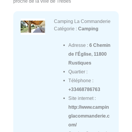
proche de la ville de Trèbes
Camping La Commanderie
Catégorie :
Camping
Adresse :
6 Chemin
de l'Église, 11800
Rustiques
Quartier :
Téléphone :
+33468786763
Site internet :
http://www.campin
glacommanderie.c
om/