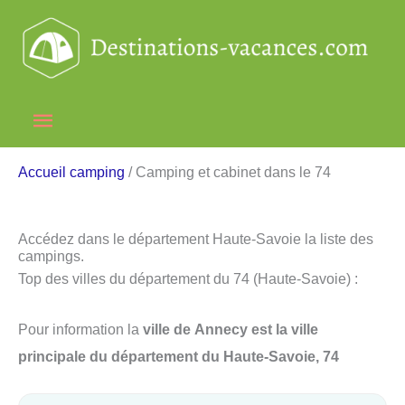
Aller
au
contenu
Menu
principal
Accueil camping
/ Camping et cabinet dans le 74
Accédez dans le département Haute-Savoie la liste des
campings.
Top des villes du département du 74 (Haute-Savoie) :
Pour information la
ville de Annecy est la ville
principale du département du Haute-Savoie, 74