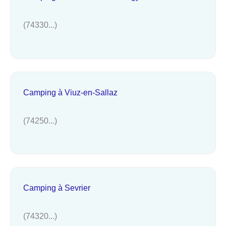
(74330...)
Camping à Viuz-en-Sallaz
(74250...)
Camping à Sevrier
(74320...)