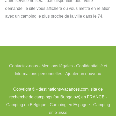
autre service ne serait pas disponible pour votre
demande, le site vous affichera ou vous mettra en relation
avec un camping le plus proche de la ville dans le 74.
Contactez-nous
-
Mentions légales
-
Confidentialité et
Informations personnelles
-
Ajouter un nouveau
Copyright © - destinations-vacances.com, site de
recherche de campings (ou Bungalow) en FRANCE -
Camping en Belgique
-
Camping en Espagne
-
Camping
en Suisse