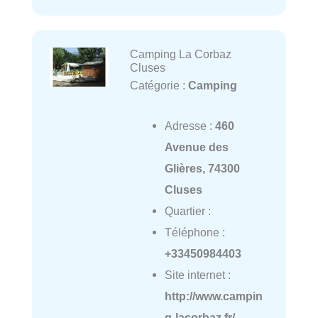
Camping La Corbaz
Cluses
Catégorie :
Camping
Adresse :
460
Avenue des
Glières, 74300
Cluses
Quartier :
Téléphone :
+33450984403
Site internet :
http://www.campin
g-lacorbaz.fr/