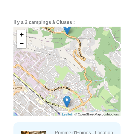
Il y a 2 campings à Cluses :
+
−
Leaflet
| © OpenStreetMap contributors
Pomme d'Epines - Location