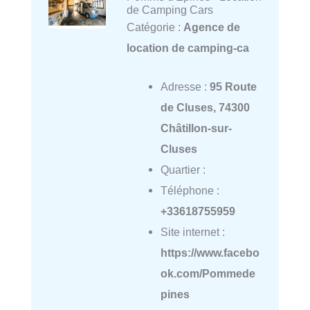
de Camping Cars
Catégorie :
Agence de
location de camping-ca
Adresse :
95 Route
de Cluses, 74300
Châtillon-sur-
Cluses
Quartier :
Téléphone :
+33618755959
Site internet :
https://www.facebo
ok.com/Pommede
pines