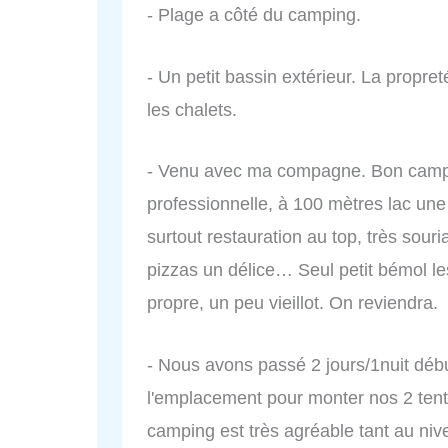
- Plage a côté du camping.
- Un petit bassin extérieur. La propre
les chalets.
- Venu avec ma compagne. Bon campi
professionnelle, à 100 mètres lac un
surtout restauration au top, très souri
pizzas un délice… Seul petit bémol les
propre, un peu vieillot. On reviendra.
- Nous avons passé 2 jours/1nuit débu
l'emplacement pour monter nos 2 tent
camping est très agréable tant au ni