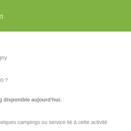
gny
90 ?
 disponible aujourd’hui.
elques campings ou service lié à cette activité