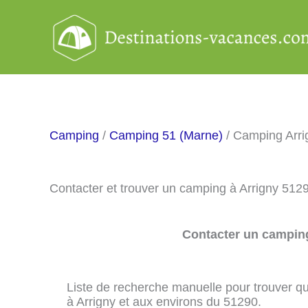
Aller
au
contenu
Camping
/
Camping 51 (Marne)
/ Camping Arri
Contacter et trouver un camping à Arrigny 512
Contacter un camping
Liste de recherche manuelle pour trouver qu
à Arrigny et aux environs du 51290.