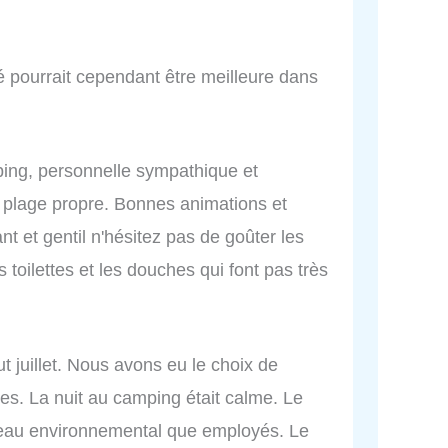
té pourrait cependant être meilleure dans
ng, personnelle sympathique et
e plage propre. Bonnes animations et
ant et gentil n'hésitez pas de goûter les
 toilettes et les douches qui font pas très
t juillet. Nous avons eu le choix de
es. La nuit au camping était calme. Le
veau environnemental que employés. Le