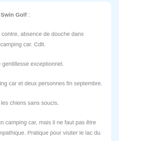
Swin Golf
:
Par contre, absence de douche dans
 camping car. Cdlt.
 gentillesse exceptionnel.
ng car et deux personnes fin septembre.
les chiens sans soucis.
un camping car, mais il ne faut pas être
pathique. Pratique pour visiter le lac du