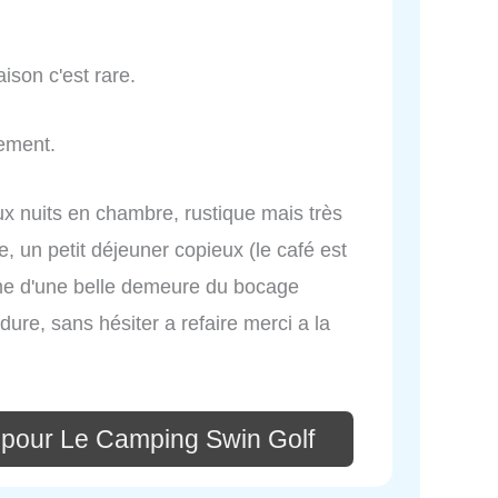
aison c'est rare.
lement.
 nuits en chambre, rustique mais très
, un petit déjeuner copieux (le café est
rme d'une belle demeure du bocage
re, sans hésiter a refaire merci a la
 pour Le Camping Swin Golf