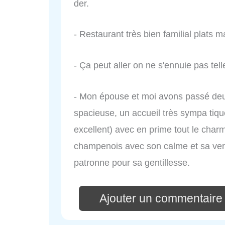
der.
- Restaurant très bien familial plats m
- Ça peut aller on ne s'ennuie pas tel
- Mon épouse et moi avons passé deux
spacieuse, un accueil très sympa tique
excellent) avec en prime tout le cha
champenois avec son calme et sa verdu
patronne pour sa gentillesse.
Ajouter un commentaire