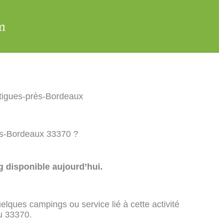
tigues-près-Bordeaux
rès-Bordeaux 33370 ?
 disponible aujourd’hui.
elques campings ou service lié à cette activité
u 33370.