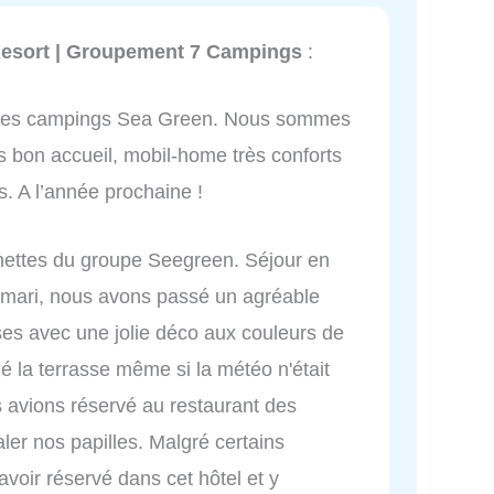
esort | Groupement 7 Campings
:
n des campings Sea Green. Nous sommes
s bon accueil, mobil-home très conforts
s. A l’année prochaine !
enettes du groupe Seegreen. Séjour en
 mari, nous avons passé un agréable
s avec une jolie déco aux couleurs de
 la terrasse même si la météo n'était
s avions réservé au restaurant des
ler nos papilles. Malgré certains
oir réservé dans cet hôtel et y