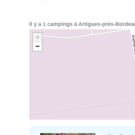
Il y a 1 campings à Artigues-près-Bordea
+
−