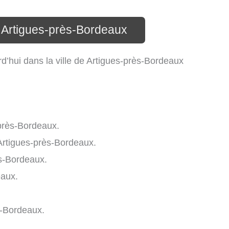
 Artigues-près-Bordeaux
’hui dans la ville de Artigues-près-Bordeaux
-près-Bordeaux.
Artigues-près-Bordeaux.
s-Bordeaux.
eaux.
-Bordeaux.