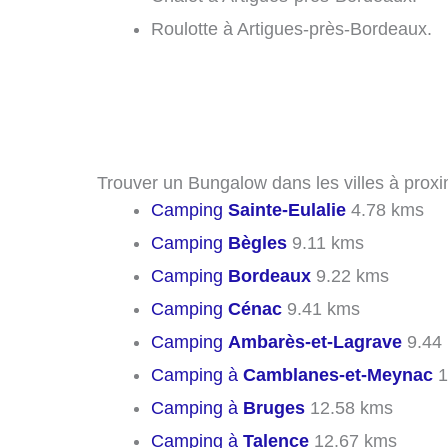
Roulotte à Artigues-près-Bordeaux.
Trouver un Bungalow dans les villes à prox
Camping
Sainte-Eulalie
4.78 kms
Camping
Bègles
9.11 kms
Camping
Bordeaux
9.22 kms
Camping
Cénac
9.41 kms
Camping
Ambarès-et-Lagrave
9.44
Camping à
Camblanes-et-Meynac
1
Camping à
Bruges
12.58 kms
Camping à
Talence
12.67 kms