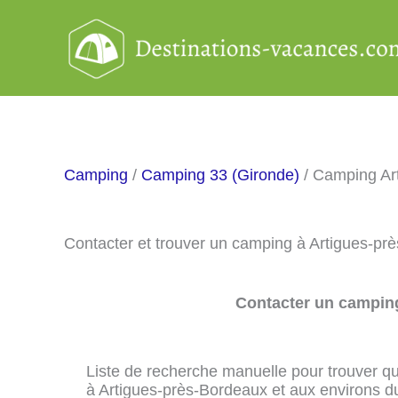
Aller
au
contenu
Camping
/
Camping 33 (Gironde)
/ Camping Ar
Contacter et trouver un camping à Artigues-p
Contacter un camping
Liste de recherche manuelle pour trouver qu
à Artigues-près-Bordeaux et aux environs d