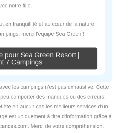
c notre fille.
ut en tranquillité et au cœur de la nature
ampings, merci l'équipe Sea Green !
e pour Sea Green Resort |
t 7 Campings
 avec les campings n’est pas exhaustive. Cette
é peu comporter des manques ou des erreurs.
eflète en aucun cas les meilleurs services d’un
hage est uniquement à titre d’information grâce à
-vacances.com. Merci de votre compréhension.