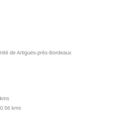
imité de Artigues-près-Bordeaux
 kms
0.56 kms