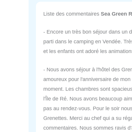
Liste des commentaires
Sea Green R
- Encore un très bon séjour dans u
parti dans le camping en Vendée. Trè
et les enfants ont adoré les animation
- Nous avons séjour à l'hôtel des Gr
amoureux pour l'anniversaire de mon
moment. Les chambres sont spacieuse
l'Île de Ré. Nous avons beaucoup aimé
pas au rendez-vous. Pour le soir nou
Grenettes. Merci au chef qui a su réga
commentaires. Nous sommes ravis d'av