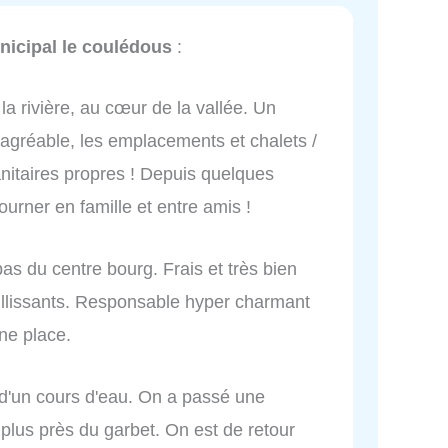
icipal le coulédous
:
a rivière, au cœur de la vallée. Un
 agréable, les emplacements et chalets /
anitaires propres ! Depuis quelques
tourner en famille et entre amis !
as du centre bourg. Frais et très bien
illissants. Responsable hyper charmant
une place.
d'un cours d'eau. On a passé une
plus près du garbet. On est de retour