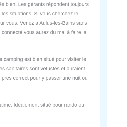
rès bien. Les gérants répondent toujours
 les situations. Si vous cherchez le
our vous. Venez à Aulus-les-Bains sans
r connecté vous aurez du mal à faire la
 camping est bien situé pour visiter le
s sanitaires sont vetustes et auraient
 près correct pour y passer une nuit ou
 calme. Idéalement situé pour rando ou