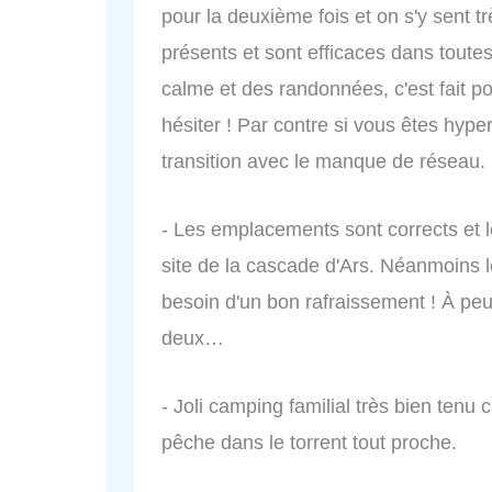
pour la deuxième fois et on s'y sent t
présents et sont efficaces dans toutes
calme et des randonnées, c'est fait p
hésiter ! Par contre si vous êtes hype
transition avec le manque de réseau.
- Les emplacements sont corrects et le
site de la cascade d'Ars. Néanmoins le
besoin d'un bon rafraissement ! À peu
deux…
- Joli camping familial très bien tenu
pêche dans le torrent tout proche.