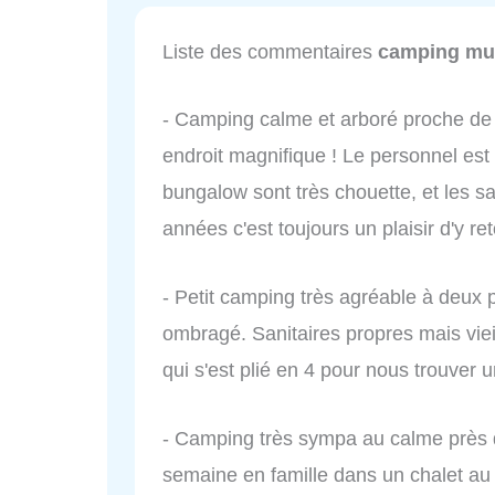
Liste des commentaires
camping mun
- Camping calme et arboré proche de l
endroit magnifique ! Le personnel est
bungalow sont très chouette, et les s
années c'est toujours un plaisir d'y re
- Petit camping très agréable à deux p
ombragé. Sanitaires propres mais vie
qui s'est plié en 4 pour nous trouver 
- Camping très sympa au calme près 
semaine en famille dans un chalet au 