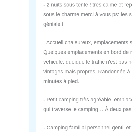
- 2 nuits sous tente ! tres calme et r
sous le charme merci à vous ps: les sa
géniale !
- Accueil chaleureux, emplacements s
Quelques emplacements en bord de r
vehicule, quoique le traffic n'est pas 
vintages mais propres. Randonnée à L
minutes à pied.
- Petit camping très agréable, empla
qui traverse le camping… À deux pas
- Camping familial personnel gentil et