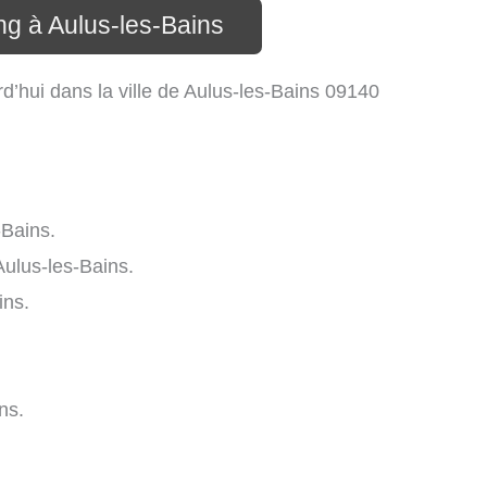
ng à Aulus-les-Bains
’hui dans la ville de Aulus-les-Bains 09140
-Bains.
ulus-les-Bains.
ins.
ns.