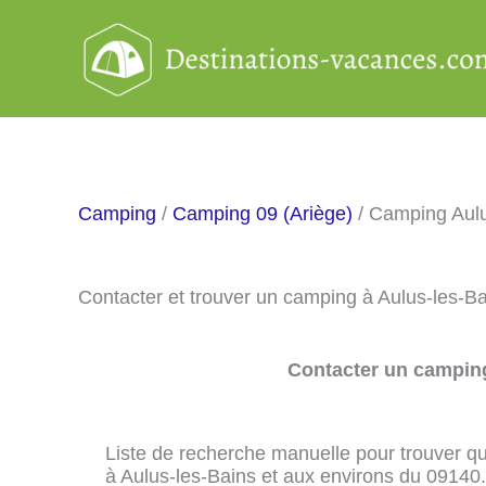
Aller
au
contenu
Camping
/
Camping 09 (Ariège)
/ Camping Aulu
Contacter et trouver un camping à Aulus-les-B
Contacter un camping
Liste de recherche manuelle pour trouver qu
à Aulus-les-Bains et aux environs du 09140.