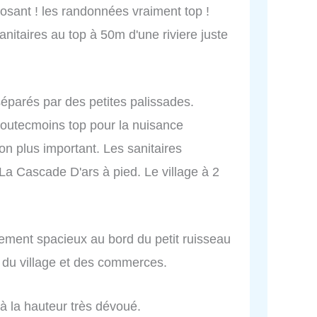
eposant ! les randonnées vraiment top !
nitaires au top à 50m d'une riviere juste
éparés par des petites palissades.
outecmoins top pour la nuisance
non plus important. Les sanitaires
a Cascade D'ars à pied. Le village à 2
cement spacieux au bord du petit ruisseau
 du village et des commerces.
 à la hauteur très dévoué.