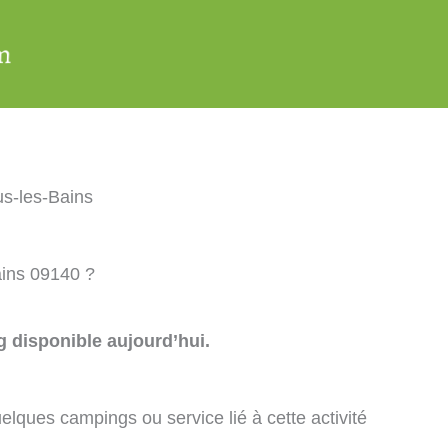
s-les-Bains
ains 09140 ?
 disponible aujourd’hui.
elques campings ou service lié à cette activité