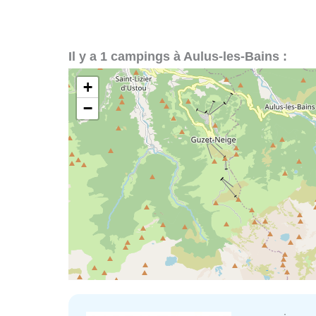
Il y a 1 campings à Aulus-les-Bains :
+
−