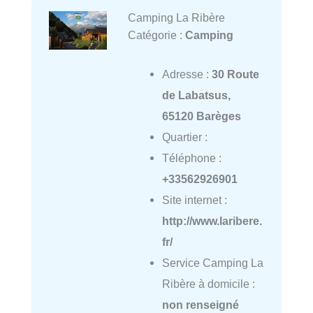
Camping La Ribère
Catégorie :
Camping
Adresse :
30 Route
de Labatsus,
65120 Barèges
Quartier :
Téléphone :
+33562926901
Site internet :
http://www.laribere.
fr/
Service Camping La
Ribère à domicile :
non renseigné