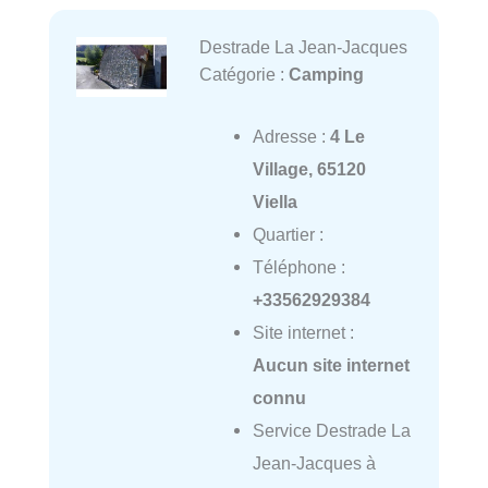
Destrade La Jean-Jacques
Catégorie :
Camping
Adresse :
4 Le
Village, 65120
Viella
Quartier :
Téléphone :
+33562929384
Site internet :
Aucun site internet
connu
Service Destrade La
Jean-Jacques à