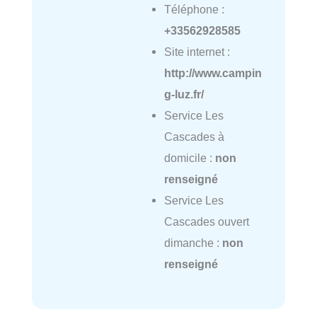
Téléphone :
+33562928585
Site internet :
http://www.campin
g-luz.fr/
Service Les
Cascades à
domicile :
non
renseigné
Service Les
Cascades ouvert
dimanche :
non
renseigné