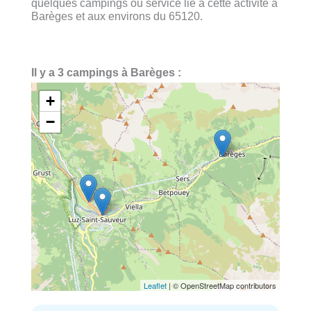
quelques campings ou service lié à cette activité à
Barèges et aux environs du 65120.
Il y a 3 campings à Barèges :
+
−
Leaflet
| © OpenStreetMap contributors