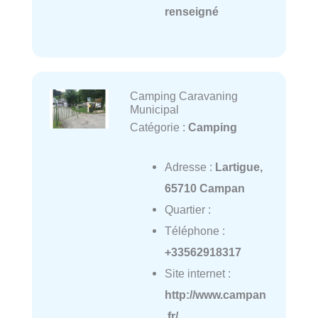
renseigné
Camping Caravaning
Municipal
Catégorie :
Camping
Adresse :
Lartigue,
65710 Campan
Quartier :
Téléphone :
+33562918317
Site internet :
http://www.campan
.fr/