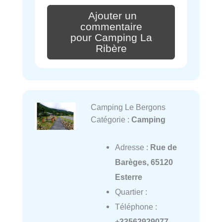
Ajouter un
commentaire
pour Camping La
Ribère
Camping Le Bergons
Catégorie :
Camping
Adresse :
Rue de
Barèges, 65120
Esterre
Quartier :
Téléphone :
+33562929077