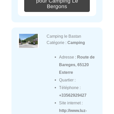
pour Camping Le
Bergons
Camping le Bastan
Catégorie :
Camping
Adresse :
Route de
Bareges, 65120
Esterre
Quartier :
Téléphone :
+33562929427
Site internet :
http://www.luz-