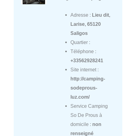
Adresse :
Lieu dit,
Larise, 65120
Saligos
Quartier :
Téléphone :
+33562928241
Site internet :
http://camping-
sodeprous-
luz.com/
Service Camping
So De Prous à
domicile :
non
renseigné