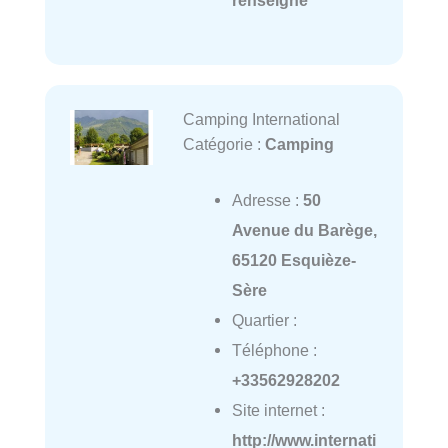
renseigné
Camping International
Catégorie :
Camping
Adresse :
50
Avenue du Barège,
65120 Esquièze-
Sère
Quartier :
Téléphone :
+33562928202
Site internet :
http://www.internati