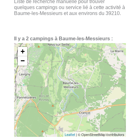
Liste de recherche manuelle pour trouver
quelques campings ou service lié à cette activité à
Baume-les-Messieurs et aux environs du 39210.
Il y a 2 campings à Baume-les-Messieurs :
+
−
Leaflet
| © OpenStreetMap contributors