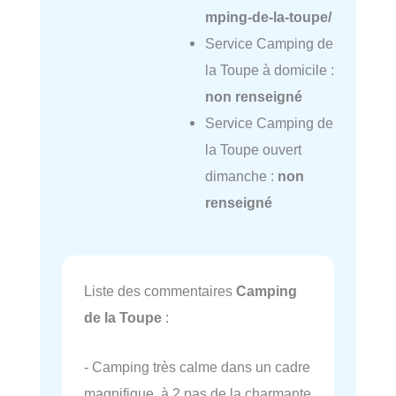
mping-de-la-toupe/
Service Camping de
la Toupe à domicile :
non renseigné
Service Camping de
la Toupe ouvert
dimanche :
non
renseigné
Liste des commentaires
Camping
de la Toupe
:
- Camping très calme dans un cadre
magnifique, à 2 pas de la charmante