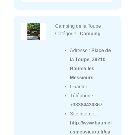
Camping de la Toupe
Catégorie :
Camping
Adresse :
Place de
la Toupe, 39210
Baume-les-
Messieurs
Quartier :
Téléphone :
+33384430367
Site internet :
http://www.baumel
esmessieurs.fr/ca