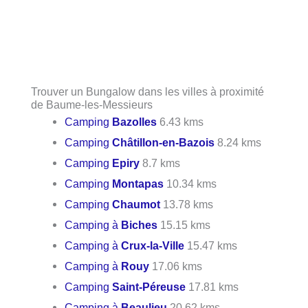
Trouver un Bungalow dans les villes à proximité
de Baume-les-Messieurs
Camping
Bazolles
6.43 kms
Camping
Châtillon-en-Bazois
8.24 kms
Camping
Epiry
8.7 kms
Camping
Montapas
10.34 kms
Camping
Chaumot
13.78 kms
Camping à
Biches
15.15 kms
Camping à
Crux-la-Ville
15.47 kms
Camping à
Rouy
17.06 kms
Camping
Saint-Péreuse
17.81 kms
Camping à
Beaulieu
20.62 kms