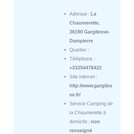
Adresse :
La
Chaumerette,
36190 Gargilesse-
Dampierre
Quartier :
Téléphone :
+33254478422
Site internet :
http://www.gargiles
se.fr/
Service Camping de
la Chaumerette à
domicile :
non
renseigné