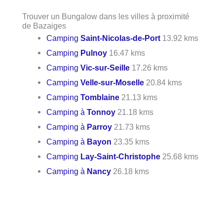
Trouver un Bungalow dans les villes à proximité
de Bazaiges
Camping
Saint-Nicolas-de-Port
13.92 kms
Camping
Pulnoy
16.47 kms
Camping
Vic-sur-Seille
17.26 kms
Camping
Velle-sur-Moselle
20.84 kms
Camping
Tomblaine
21.13 kms
Camping à
Tonnoy
21.18 kms
Camping à
Parroy
21.73 kms
Camping à
Bayon
23.35 kms
Camping
Lay-Saint-Christophe
25.68 kms
Camping à
Nancy
26.18 kms