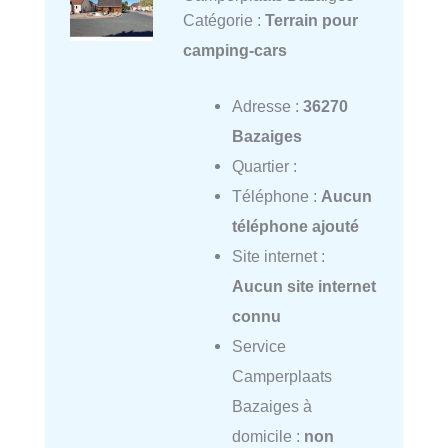
Catégorie :
Terrain pour
camping-cars
Adresse :
36270
Bazaiges
Quartier :
Téléphone :
Aucun
téléphone ajouté
Site internet :
Aucun site internet
connu
Service
Camperplaats
Bazaiges à
domicile :
non