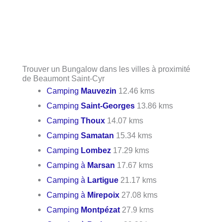
Trouver un Bungalow dans les villes à proximité
de Beaumont Saint-Cyr
Camping
Mauvezin
12.46 kms
Camping
Saint-Georges
13.86 kms
Camping
Thoux
14.07 kms
Camping
Samatan
15.34 kms
Camping
Lombez
17.29 kms
Camping à
Marsan
17.67 kms
Camping à
Lartigue
21.17 kms
Camping à
Mirepoix
27.08 kms
Camping
Montpézat
27.9 kms