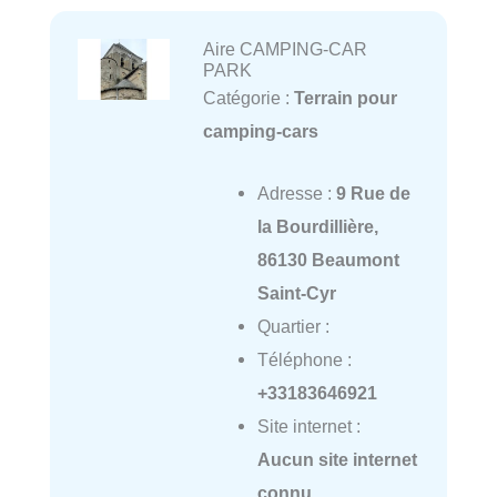
Aire CAMPING-CAR
PARK
Catégorie :
Terrain pour
camping-cars
Adresse :
9 Rue de
la Bourdillière,
86130 Beaumont
Saint-Cyr
Quartier :
Téléphone :
+33183646921
Site internet :
Aucun site internet
connu