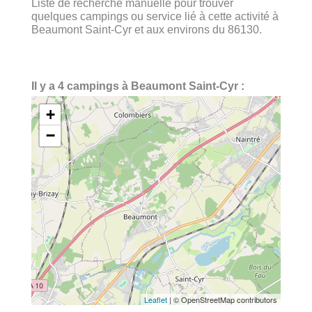
Liste de recherche manuelle pour trouver
quelques campings ou service lié à cette activité à
Beaumont Saint-Cyr et aux environs du 86130.
Il y a 4 campings à Beaumont Saint-Cyr :
+
−
Leaflet
| © OpenStreetMap contributors