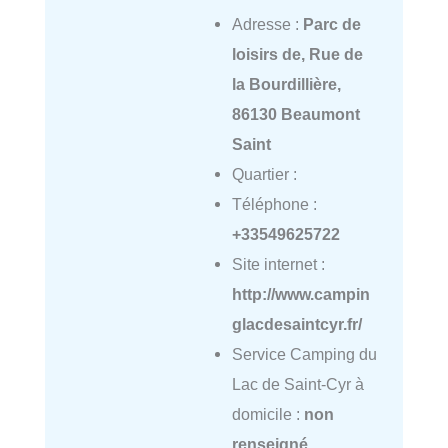
Adresse :
Parc de
loisirs de, Rue de
la Bourdillière,
86130 Beaumont
Saint
Quartier :
Téléphone :
+33549625722
Site internet :
http://www.campin
glacdesaintcyr.fr/
Service Camping du
Lac de Saint-Cyr à
domicile :
non
renseigné