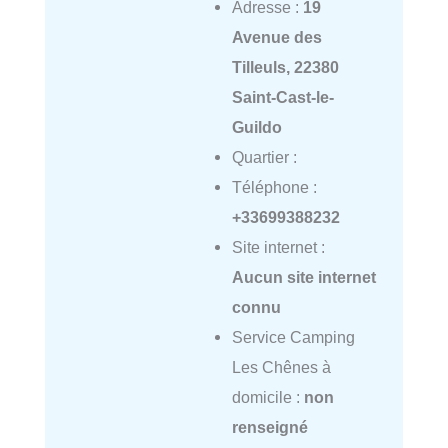
Adresse :
19
Avenue des
Tilleuls, 22380
Saint-Cast-le-
Guildo
Quartier :
Téléphone :
+33699388232
Site internet :
Aucun site internet
connu
Service Camping
Les Chênes à
domicile :
non
renseigné