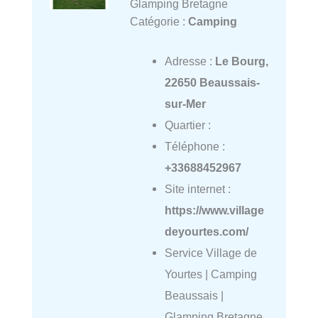
Glamping Bretagne
Catégorie :
Camping
Adresse :
Le Bourg,
22650 Beaussais-
sur-Mer
Quartier :
Téléphone :
+33688452967
Site internet :
https://www.village
deyourtes.com/
Service Village de
Yourtes | Camping
Beaussais |
Glamping Bretagne