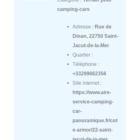
camping-cars
Adresse :
Rue de
Dinan, 22750 Saint-
Jacut-de-la-Mer
Quartier :
Téléphone :
+33299662356
Site internet :
https://www.aire-
service-camping-
car-
panoramique.fr/cot
e-armor/22-saint-
jacut-de-la-mer