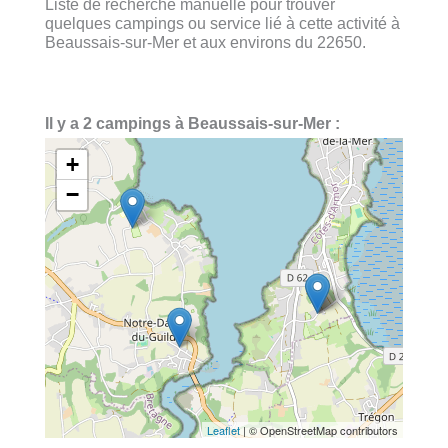
Liste de recherche manuelle pour trouver
quelques campings ou service lié à cette activité à
Beaussais-sur-Mer et aux environs du 22650.
Il y a 2 campings à Beaussais-sur-Mer :
+
−
Leaflet
| © OpenStreetMap contributors