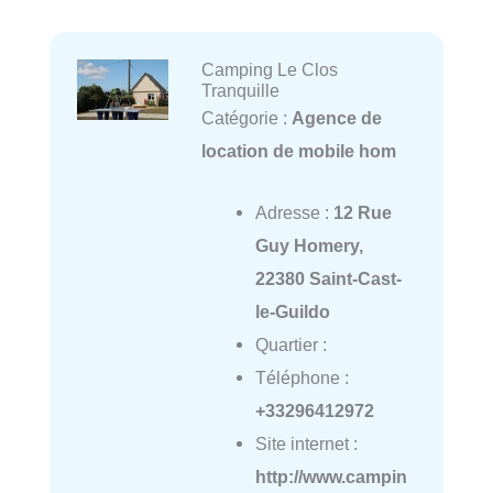
Camping Le Clos
Tranquille
Catégorie :
Agence de
location de mobile hom
Adresse :
12 Rue
Guy Homery,
22380 Saint-Cast-
le-Guildo
Quartier :
Téléphone :
+33296412972
Site internet :
http://www.campin