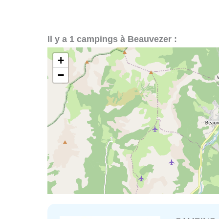
Il y a 1 campings à Beauvezer :
+
−