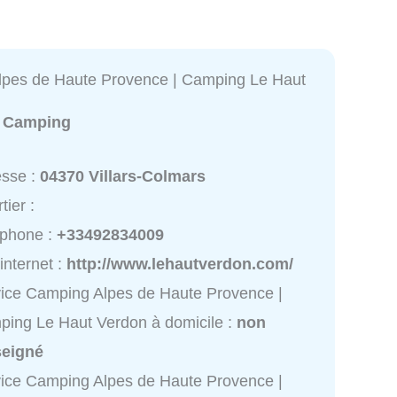
pes de Haute Provence | Camping Le Haut
:
Camping
esse :
04370 Villars-Colmars
tier :
éphone :
+33492834009
 internet :
http://www.lehautverdon.com/
ice Camping Alpes de Haute Provence |
ing Le Haut Verdon à domicile :
non
seigné
ice Camping Alpes de Haute Provence |