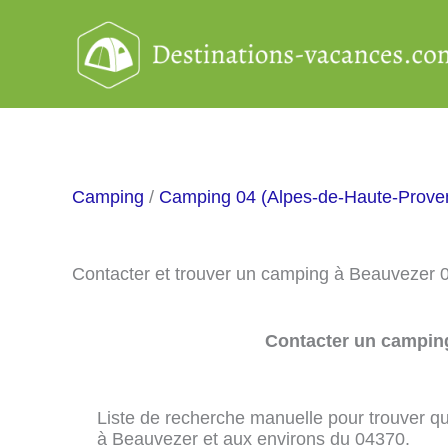
Aller
au
contenu
Camping
/
Camping 04 (Alpes-de-Haute-Prove
Contacter et trouver un camping à Beauvezer 
Contacter un camping
Liste de recherche manuelle pour trouver qu
à Beauvezer et aux environs du 04370.