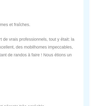
lmes et fraîches.
 de vrais professionnels, tout y était: la
 excellent, des mobilhomes impeccables,
tant de randos à faire ! Nous étions un