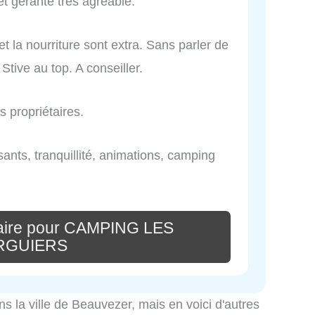
et gérante très agréable.
t la nourriture sont extra. Sans parler de
Stive au top. A conseiller.
s propriétaires.
ants, tranquillité, animations, camping
aire pour CAMPING LES
RGUIERS
ns la ville de Beauvezer, mais en voici d'autres