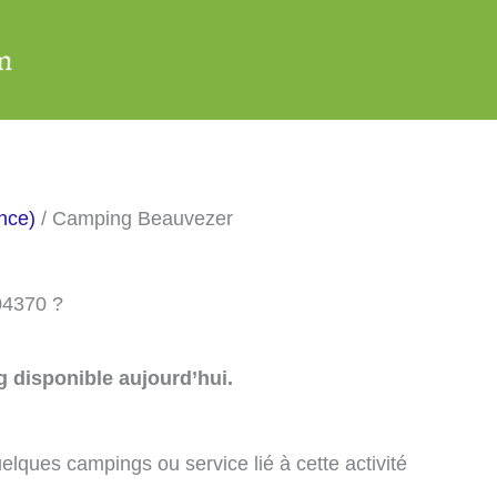
nce)
/ Camping Beauvezer
04370 ?
 disponible aujourd’hui.
elques campings ou service lié à cette activité