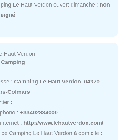
ing Le Haut Verdon ouvert dimanche :
non
seigné
e Haut Verdon
:
Camping
esse :
Camping Le Haut Verdon, 04370
ars-Colmars
tier :
éphone :
+33492834009
 internet :
http://www.lehautverdon.com/
ice Camping Le Haut Verdon à domicile :