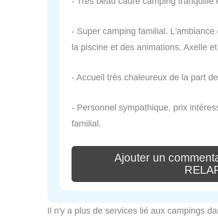
- Très beau cadre camping tranquille 
- Super camping familial. L'ambiance e
la piscine et des animations. Axelle et 
- Accueil très chaleureux de la part de
- Personnel sympathique, prix intéress
familial.
Ajouter un comment
RELA
Il n'y a plus de services lié aux campings da