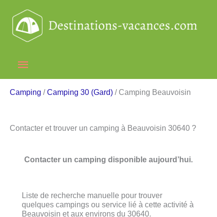
Aller
au
contenu
Menu
principal
Camping
/
Camping 30 (Gard)
/ Camping Beauvoisin
Contacter et trouver un camping à Beauvoisin 30640 ?
Contacter un camping disponible aujourd’hui.
Liste de recherche manuelle pour trouver
quelques campings ou service lié à cette activité à
Beauvoisin et aux environs du 30640.