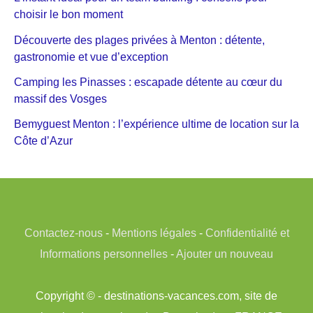
choisir le bon moment
Découverte des plages privées à Menton : détente,
gastronomie et vue d’exception
Camping les Pinasses : escapade détente au cœur du
massif des Vosges
Bemyguest Menton : l’expérience ultime de location sur la
Côte d’Azur
Contactez-nous
-
Mentions légales
-
Confidentialité et
Informations personnelles
-
Ajouter un nouveau
Copyright © - destinations-vacances.com, site de