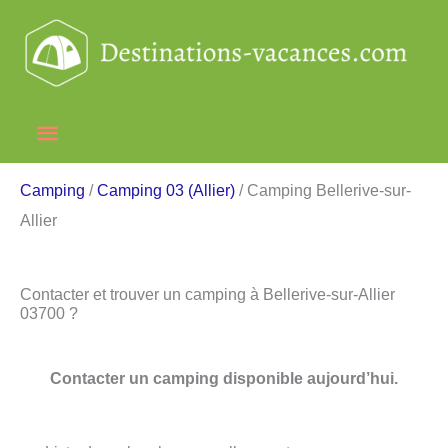
Aller
au
contenu
Menu
principal
Camping
/
Camping 03 (Allier)
/ Camping Bellerive-sur-
Allier
Contacter et trouver un camping à Bellerive-sur-Allier
03700 ?
Contacter un camping disponible aujourd’hui.