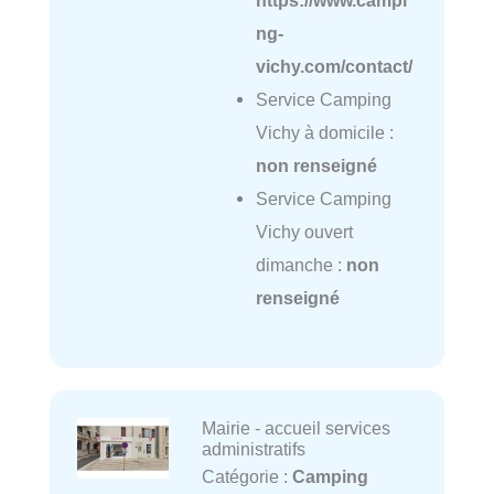
ng-
vichy.com/contact/
Service Camping
Vichy à domicile :
non renseigné
Service Camping
Vichy ouvert
dimanche :
non
renseigné
Mairie - accueil services
administratifs
Catégorie :
Camping