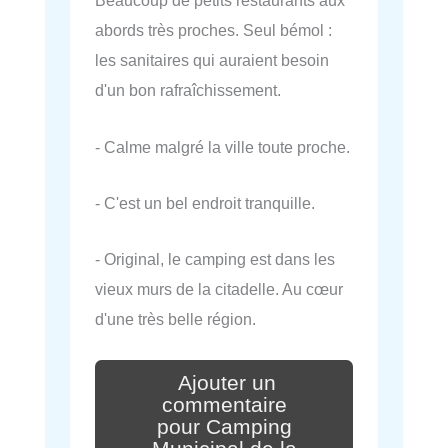
Beaucoup de petits restaurants aux
abords très proches. Seul bémol :
les sanitaires qui auraient besoin
d'un bon rafraîchissement.
- Calme malgré la ville toute proche.
- C'est un bel endroit tranquille.
- Original, le camping est dans les
vieux murs de la citadelle. Au cœur
d'une très belle région.
Ajouter un
commentaire
pour Camping