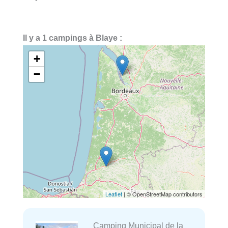
Il y a 1 campings à Blaye :
+
−
Leaflet
| © OpenStreetMap contributors
Camping Municipal de la