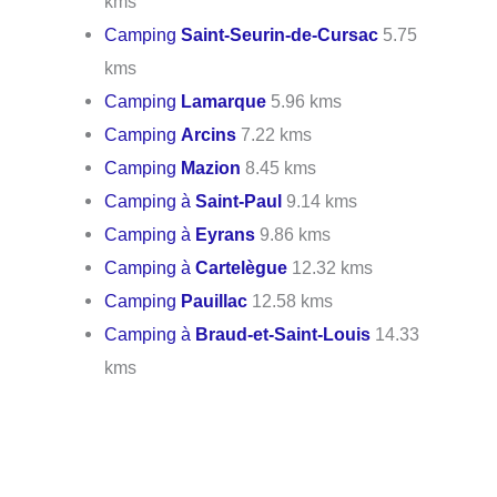
kms
Camping
Saint-Seurin-de-Cursac
5.75
kms
Camping
Lamarque
5.96 kms
Camping
Arcins
7.22 kms
Camping
Mazion
8.45 kms
Camping à
Saint-Paul
9.14 kms
Camping à
Eyrans
9.86 kms
Camping à
Cartelègue
12.32 kms
Camping
Pauillac
12.58 kms
Camping à
Braud-et-Saint-Louis
14.33
kms