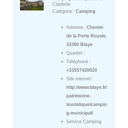
Citadelle
Catégorie :
Camping
Adresse :
Chemin
de la Porte Royale,
33390 Blaye
Quartier :
Téléphone :
+33557420020
Site internet :
http://www.blaye.fr/
patrimoine-
touristique/campin
g-municipal/
Service Camping