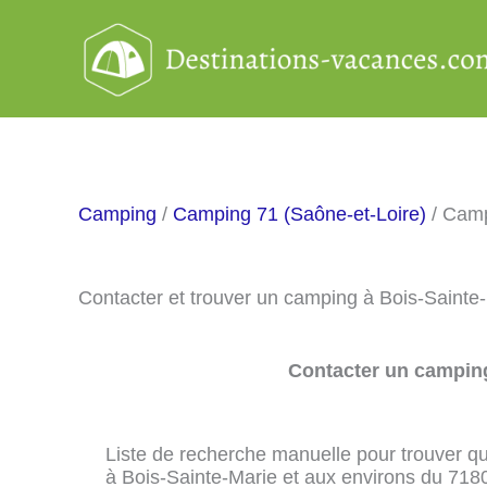
Aller
au
contenu
Camping
/
Camping 71 (Saône-et-Loire)
/ Camp
Contacter et trouver un camping à Bois-Sainte
Contacter un camping
Liste de recherche manuelle pour trouver qu
à Bois-Sainte-Marie et aux environs du 718