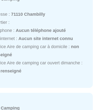
esse :
71110 Chambilly
tier :
éphone :
Aucun téléphone ajouté
 internet :
Aucun site internet connu
ice Aire de camping car à domicile :
non
seigné
ice Aire de camping car ouvert dimanche :
 renseigné
:
Camping