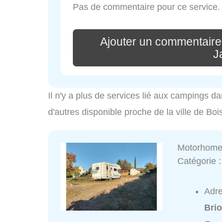
Pas de commentaire pour ce service.
Ajouter un commentaire
J
Il n'y a plus de services lié aux campings da
d'autres disponible proche de la ville de Bo
Motorhome
Catégorie 
Adr
Bri