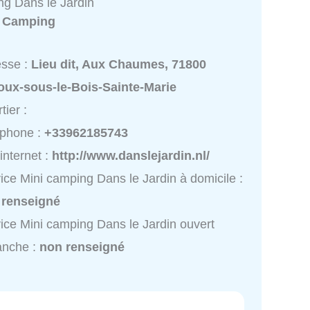
ng Dans le Jardin
:
Camping
esse :
Lieu dit, Aux Chaumes, 71800
oux-sous-le-Bois-Sainte-Marie
tier :
éphone :
+33962185743
 internet :
http://www.danslejardin.nl/
ice Mini camping Dans le Jardin à domicile :
 renseigné
ice Mini camping Dans le Jardin ouvert
anche :
non renseigné