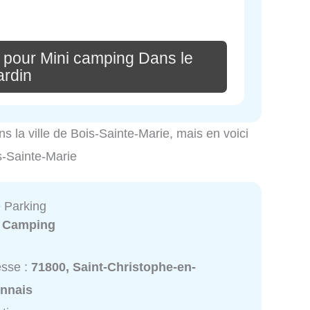
 pour Mini camping Dans le
ardin
ns la ville de Bois-Sainte-Marie, mais en voici
is-Sainte-Marie
 Parking
:
Camping
esse :
71800, Saint-Christophe-en-
onnais