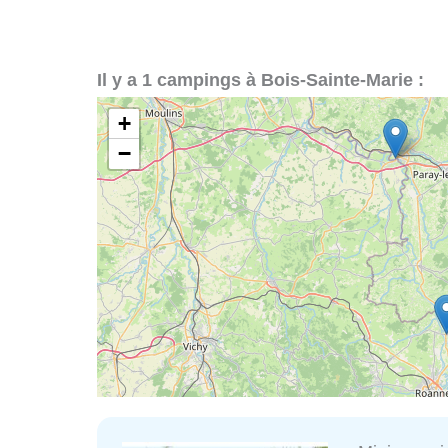
Il y a 1 campings à Bois-Sainte-Marie :
+
−