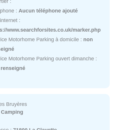
tier :
éphone :
Aucun téléphone ajouté
internet :
s://www.searchforsites.co.uk/marker.php
ice Motorhome Parking à domicile :
non
seigné
ice Motorhome Parking ouvert dimanche :
 renseigné
es Bruyères
:
Camping