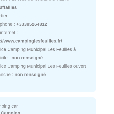
ffailles
tier :
éphone :
+33385264812
internet :
://www.campinglesfeuilles.fr/
ice Camping Municipal Les Feuilles à
cile :
non renseigné
ice Camping Municipal Les Feuilles ouvert
anche :
non renseigné
mping car
:
Camping