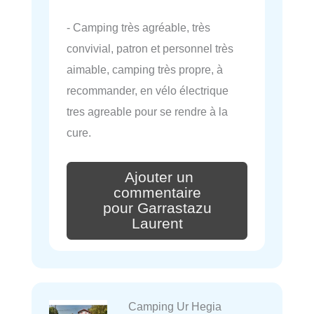
- Camping très agréable, très
convivial, patron et personnel très
aimable, camping très propre, à
recommander, en vélo électrique
tres agreable pour se rendre à la
cure.
Ajouter un
commentaire
pour Garrastazu
Laurent
Camping Ur Hegia