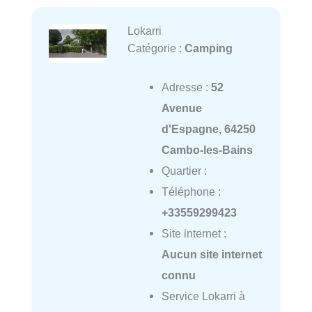
Lokarri
Catégorie :
Camping
Adresse :
52
Avenue
d'Espagne, 64250
Cambo-les-Bains
Quartier :
Téléphone :
+33559299423
Site internet :
Aucun site internet
connu
Service Lokarri à