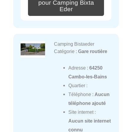
pour Camping Bixta
Eder
Camping Bistaeder
Catégorie :
Gare routière
Adresse :
64250
Cambo-les-Bains
Quartier :
Téléphone :
Aucun
téléphone ajouté
Site internet :
Aucun site internet
connu