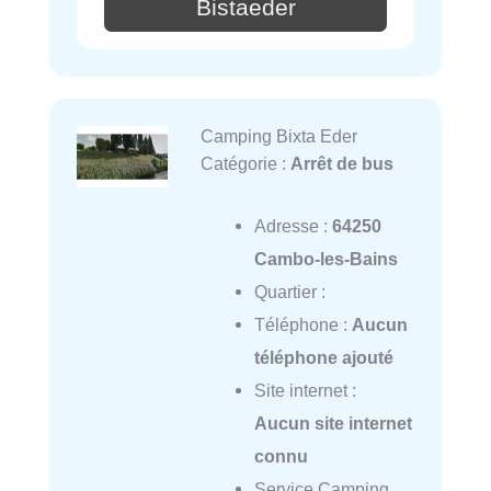
Bistaeder
Camping Bixta Eder
Catégorie :
Arrêt de bus
Adresse :
64250
Cambo-les-Bains
Quartier :
Téléphone :
Aucun
téléphone ajouté
Site internet :
Aucun site internet
connu
Service Camping