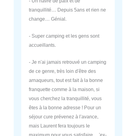
- Un havre de paix et de
tranquillité… Depuis 5ans et rien ne
change… Génial.
- Super camping et les gens sont
accueillants.
- Je n'ai jamais retrouvé un camping
de ce genre, très loin d'être des
arnaqueurs, tout est fait à la bonne
franquette comme à la maison, si
vous cherchez la tranquillité, vous
êtes à la bonne adresse ! Pour un
séjour cure prévenez à l'avance,
mais Laurent fera toujours le
maximum pour vous satisfaire… 'ex-