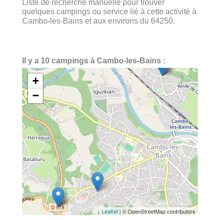
Liste de recherche manuelle pour trouver
quelques campings ou service lié à cette activité à
Cambo-les-Bains et aux environs du 64250.
Il y a 10 campings à Cambo-les-Bains :
+
−
Leaflet
| © OpenStreetMap contributors