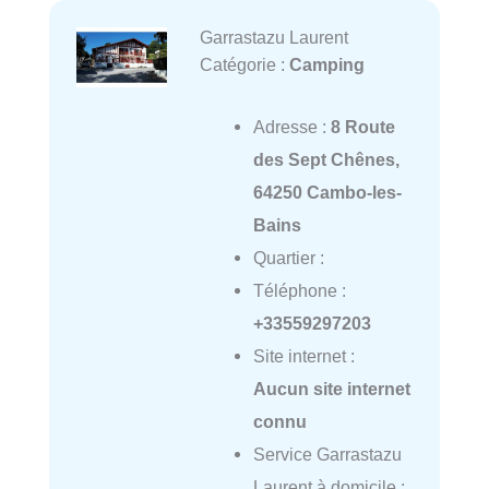
Garrastazu Laurent
Catégorie :
Camping
Adresse :
8 Route
des Sept Chênes,
64250 Cambo-les-
Bains
Quartier :
Téléphone :
+33559297203
Site internet :
Aucun site internet
connu
Service Garrastazu
Laurent à domicile :