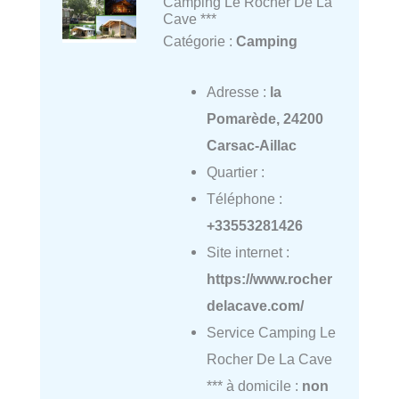
Camping Le Rocher De La
Cave ***
Catégorie :
Camping
Adresse :
la
Pomarède, 24200
Carsac-Aillac
Quartier :
Téléphone :
+33553281426
Site internet :
https://www.rocher
delacave.com/
Service Camping Le
Rocher De La Cave
*** à domicile :
non