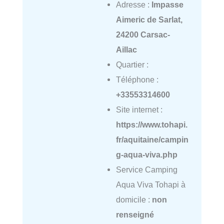
Adresse :
Impasse
Aimeric de Sarlat,
24200 Carsac-
Aillac
Quartier :
Téléphone :
+33553314600
Site internet :
https://www.tohapi.
fr/aquitaine/campin
g-aqua-viva.php
Service Camping
Aqua Viva Tohapi à
domicile :
non
renseigné