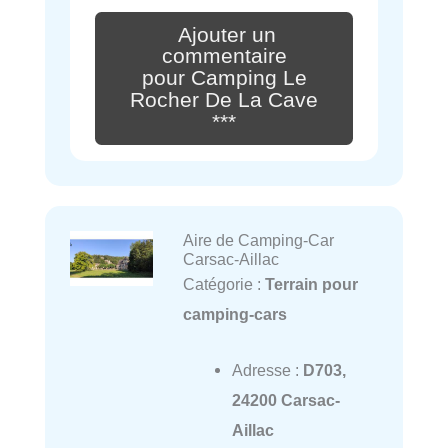
Ajouter un
commentaire
pour Camping Le
Rocher De La Cave
***
Aire de Camping-Car
Carsac-Aillac
Catégorie :
Terrain pour
camping-cars
Adresse :
D703,
24200 Carsac-
Aillac