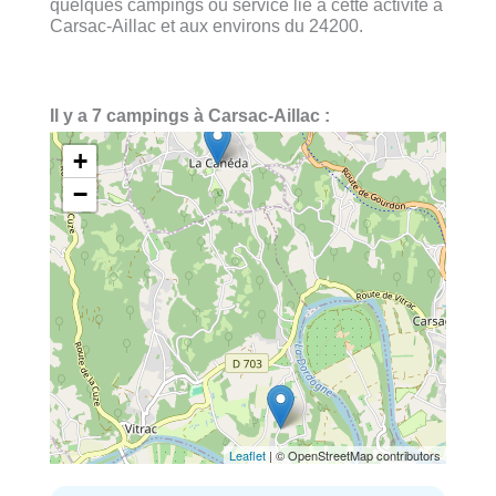
quelques campings ou service lié à cette activité à
Carsac-Aillac et aux environs du 24200.
Il y a 7 campings à Carsac-Aillac :
+
−
Leaflet
| © OpenStreetMap contributors