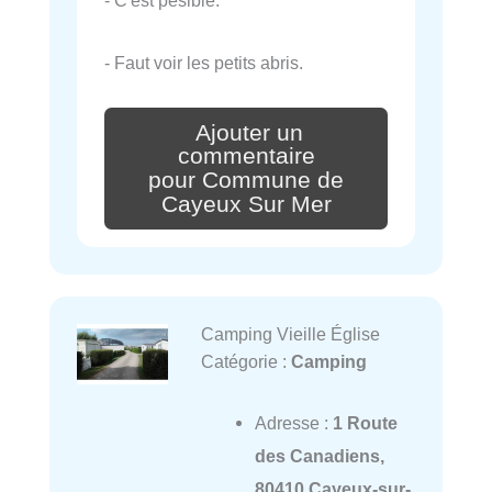
- C'est pesible.
- Faut voir les petits abris.
Ajouter un
commentaire
pour Commune de
Cayeux Sur Mer
Camping Vieille Église
Catégorie :
Camping
Adresse :
1 Route
des Canadiens,
80410 Cayeux-sur-