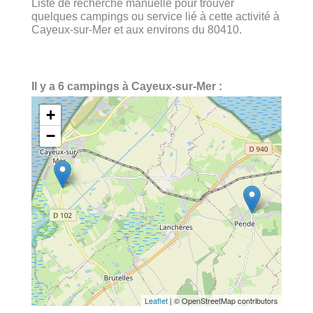
Liste de recherche manuelle pour trouver
quelques campings ou service lié à cette activité à
Cayeux-sur-Mer et aux environs du 80410.
Il y a 6 campings à Cayeux-sur-Mer :
+
−
Leaflet
| © OpenStreetMap contributors