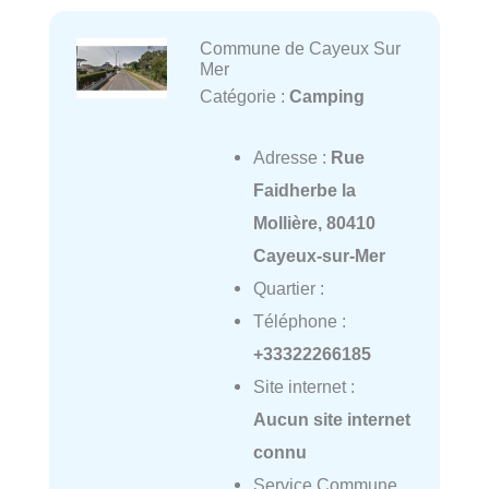
Commune de Cayeux Sur
Mer
Catégorie :
Camping
Adresse :
Rue
Faidherbe la
Mollière, 80410
Cayeux-sur-Mer
Quartier :
Téléphone :
+33322266185
Site internet :
Aucun site internet
connu
Service Commune