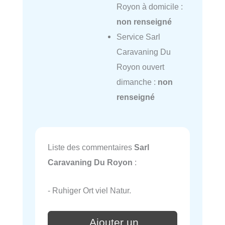
Royon à domicile :
non renseigné
Service Sarl
Caravaning Du
Royon ouvert
dimanche :
non
renseigné
Liste des commentaires
Sarl
Caravaning Du Royon
:
- Ruhiger Ort viel Natur.
Ajouter un