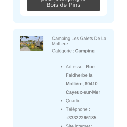
Bois de Pins
Camping Les Galets De La
Molliere
Catégorie :
Camping
Adresse :
Rue
Faidherbe la
Mollière, 80410
Cayeux-sur-Mer
Quartier :
Téléphone :
+33322266185
Site internet :