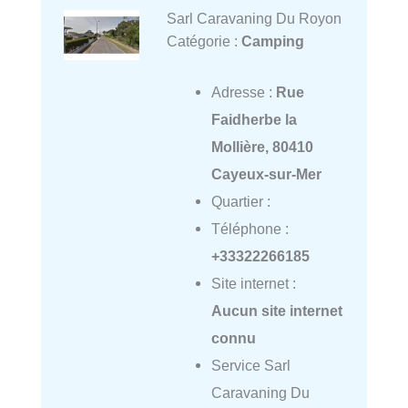
Sarl Caravaning Du Royon
Catégorie :
Camping
Adresse :
Rue
Faidherbe la
Mollière, 80410
Cayeux-sur-Mer
Quartier :
Téléphone :
+33322266185
Site internet :
Aucun site internet
connu
Service Sarl
Caravaning Du