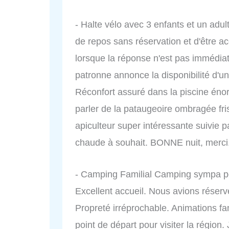
- Halte vélo avec 3 enfants et un adult
de repos sans réservation et d'être ac
lorsque la réponse n'est pas immédiate
patronne annonce la disponibilité d'u
Réconfort assuré dans la piscine éno
parler de la pataugeoire ombragée frisa
apiculteur super intéressante suivie 
chaude à souhait. BONNE nuit, merc
- Camping Familial Camping sympa pou
Excellent accueil. Nous avions réservé
Propreté irréprochable. Animations f
point de départ pour visiter la régio