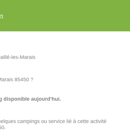
illé-les-Marais
-Marais 85450 ?
 disponible aujourd’hui.
elques campings ou service lié à cette activité
50.