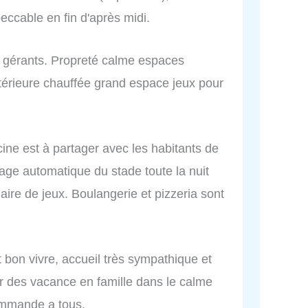
eccable en fin d'après midi.
s gérants. Propreté calme espaces
térieure chauffée grand espace jeux pour
cine est à partager avec les habitants de
sage automatique du stade toute la nuit
ire de jeux. Boulangerie et pizzeria sont
t bon vivre, accueil très sympathique et
ur des vacance en famille dans le calme
ommande a tous.