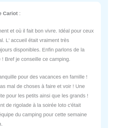
e Cariot
:
nt et où il fait bon vivre. Idéal pour ceux
ial. L' accueil était vraiment très
jours disponibles. Enfin parlons de la
e ! Bref je conseille ce camping.
ranquille pour des vacances en famille !
as mal de choses à faire et voir ! Une
te pour les petits ainsi que les grands !
t de rigolade à la soirée loto c'était
l'équipe du camping pour cette semaine
n.