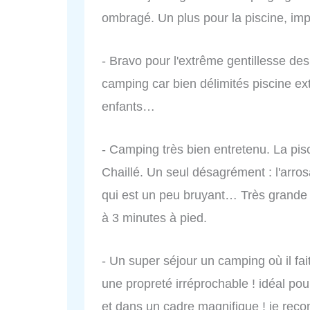
ombragé. Un plus pour la piscine, imp
- Bravo pour l'extrême gentillesse de
camping car bien délimités piscine ex
enfants…
- Camping très bien entretenu. La pis
Chaillé. Un seul désagrément : l'arro
qui est un peu bruyant… Très grande a
à 3 minutes à pied.
- Un super séjour un camping où il fai
une propreté irréprochable ! idéal po
et dans un cadre magnifique ! je rec