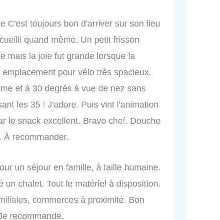
e C'est toujours bon d'arriver sur son lieu
cueilli quand même. Un petit frisson
 mais la joie fut grande lorsque la
n emplacement pour vélo très spacieux.
rme et à 30 degrés à vue de nez sans
nt les 35 ! J'adore. Puis vint l'animation
par le snack excellent. Bravo chef. Douche
i. À recommander.
r un séjour en famille, à taille humaine.
 un chalet. Tout le matériel à disposition.
amiliales, commerces à proximité. Bon
n. Je recommande.