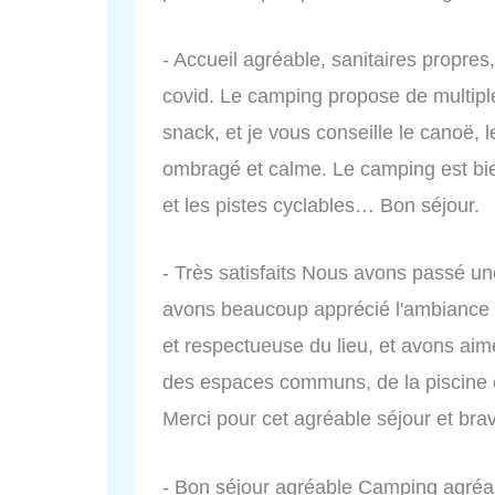
- Accueil agréable, sanitaires propres,
covid. Le camping propose de multiple
snack, et je vous conseille le canoë,
ombragé et calme. Le camping est bien
et les pistes cyclables… Bon séjour.
- Très satisfaits Nous avons passé 
avons beaucoup apprécié l'ambiance ac
et respectueuse du lieu, et avons aim
des espaces communs, de la piscine e
Merci pour cet agréable séjour et bravo
- Bon séjour agréable Camping agréab