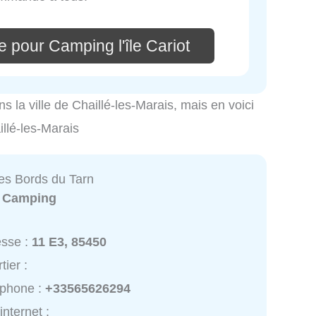
 pour Camping l'île Cariot
ns la ville de Chaillé-les-Marais, mais en voici
illé-les-Marais
s Bords du Tarn
:
Camping
esse :
11 E3, 85450
tier :
éphone :
+33565626294
internet :