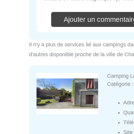
Ajouter un commentaire
Il n'y a plus de services lié aux campings da
d'autres disponible proche de la ville de Cha
Camping Le
Catégorie 
Adr
Quar
Tél
Site 