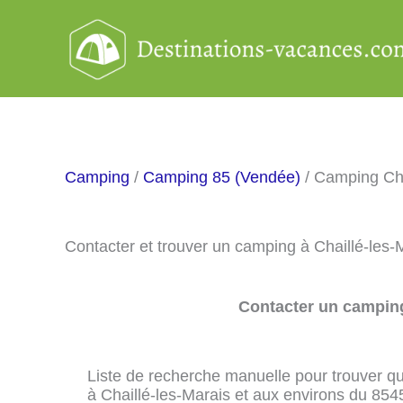
Aller
au
contenu
Camping
/
Camping 85 (Vendée)
/ Camping Cha
Contacter et trouver un camping à Chaillé-les
Contacter un camping
Liste de recherche manuelle pour trouver qu
à Chaillé-les-Marais et aux environs du 854