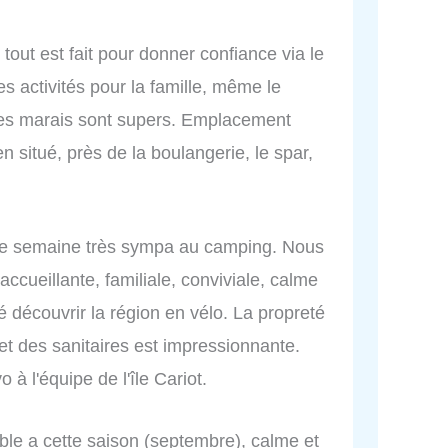
 tout est fait pour donner confiance via le
s activités pour la famille, même le
 les marais sont supers. Emplacement
 situé, près de la boulangerie, le spar,
une semaine très sympa au camping. Nous
cueillante, familiale, conviviale, calme
é découvrir la région en vélo. La propreté
t des sanitaires est impressionnante.
 à l'équipe de l'île Cariot.
le a cette saison (septembre), calme et