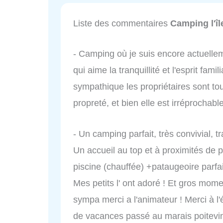
Liste des commentaires
Camping l'îl
- Camping où je suis encore actuelleme
qui aime la tranquillité et l'esprit famil
sympathique les propriétaires sont tou
propreté, et bien elle est irréprochabl
- Un camping parfait, très convivial, t
Un accueil au top et à proximités de p
piscine (chauffée) +pataugeoire parfai
Mes petits l' ont adoré ! Et gros momen
sympa merci a l'animateur ! Merci à 
de vacances passé au marais poitevi