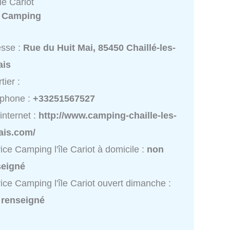
le Cariot
:
Camping
esse :
Rue du Huit Mai, 85450 Chaillé-les-
ais
tier :
éphone :
+33251567527
 internet :
http://www.camping-chaille-les-
ais.com/
ice Camping l'île Cariot à domicile :
non
seigné
ice Camping l'île Cariot ouvert dimanche :
 renseigné