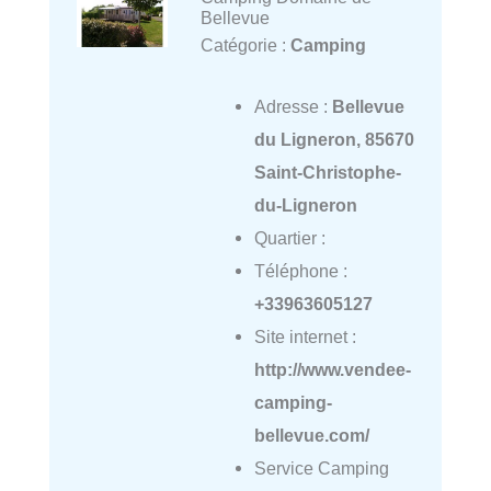
Bellevue
Catégorie :
Camping
Adresse :
Bellevue
du Ligneron, 85670
Saint-Christophe-
du-Ligneron
Quartier :
Téléphone :
+33963605127
Site internet :
http://www.vendee-
camping-
bellevue.com/
Service Camping