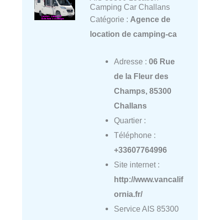
Camping Car Challans
Catégorie :
Agence de
location de camping-ca
Adresse :
06 Rue
de la Fleur des
Champs, 85300
Challans
Quartier :
Téléphone :
+33607764996
Site internet :
http://www.vancalif
ornia.fr/
Service AIS 85300