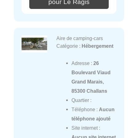
pour Le Ragis
Aire de camping-cars
Catégorie :
Hébergement
Adresse :
26
Boulevard Viaud
Grand Marais,
85300 Challans
Quartier :
Téléphone :
Aucun
téléphone ajouté
Site internet :
Aucun site internet