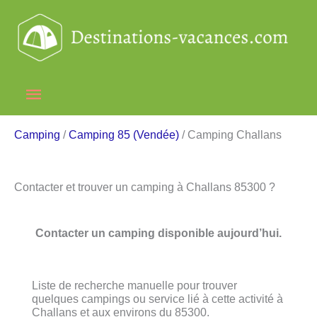
Aller
au
contenu
Menu
principal
Camping
/
Camping 85 (Vendée)
/ Camping Challans
Contacter et trouver un camping à Challans 85300 ?
Contacter un camping disponible aujourd’hui.
Liste de recherche manuelle pour trouver
quelques campings ou service lié à cette activité à
Challans et aux environs du 85300.