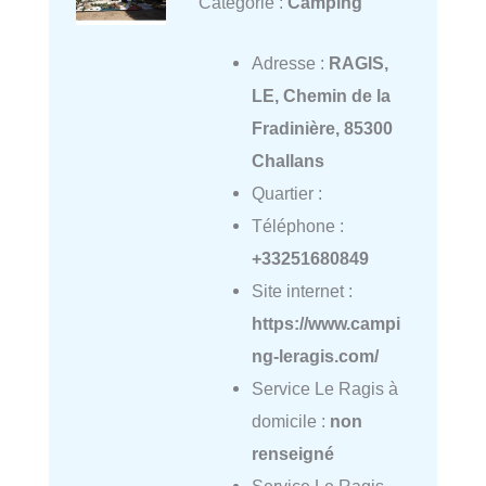
Catégorie :
Camping
Adresse :
RAGIS,
LE, Chemin de la
Fradinière, 85300
Challans
Quartier :
Téléphone :
+33251680849
Site internet :
https://www.campi
ng-leragis.com/
Service Le Ragis à
domicile :
non
renseigné