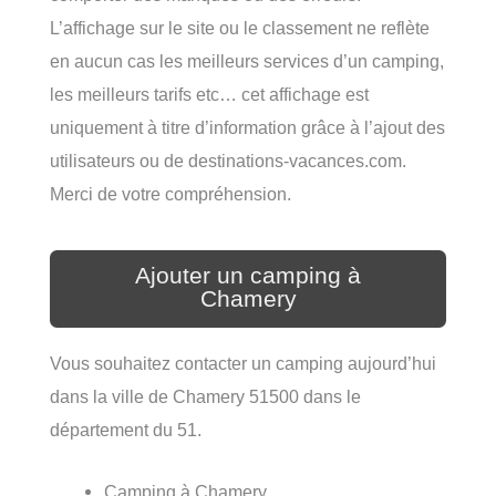
L’affichage sur le site ou le classement ne reflète
en aucun cas les meilleurs services d’un camping,
les meilleurs tarifs etc… cet affichage est
uniquement à titre d’information grâce à l’ajout des
utilisateurs ou de destinations-vacances.com.
Merci de votre compréhension.
Ajouter un camping à
Chamery
Vous souhaitez contacter un camping aujourd’hui
dans la ville de Chamery 51500 dans le
département du 51.
Camping à Chamery.