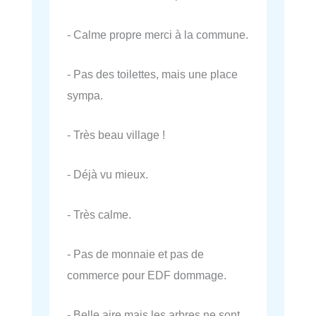
- Calme propre merci à la commune.
- Pas des toilettes, mais une place
sympa.
- Très beau village !
- Déjà vu mieux.
- Très calme.
- Pas de monnaie et pas de
commerce pour EDF dommage.
- Belle aire mais les arbres ne sont