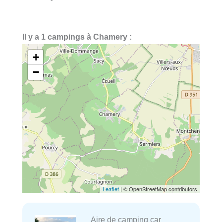
Il y a 1 campings à Chamery :
+
−
Leaflet
| © OpenStreetMap contributors
Aire de camping car