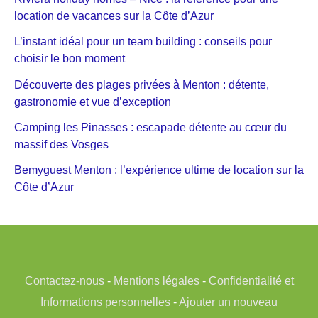
location de vacances sur la Côte d’Azur
L’instant idéal pour un team building : conseils pour
choisir le bon moment
Découverte des plages privées à Menton : détente,
gastronomie et vue d’exception
Camping les Pinasses : escapade détente au cœur du
massif des Vosges
Bemyguest Menton : l’expérience ultime de location sur la
Côte d’Azur
Contactez-nous
-
Mentions légales
-
Confidentialité et
Informations personnelles
-
Ajouter un nouveau