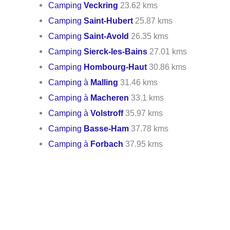
Camping
Veckring
23.62 kms
Camping
Saint-Hubert
25.87 kms
Camping
Saint-Avold
26.35 kms
Camping
Sierck-les-Bains
27.01 kms
Camping
Hombourg-Haut
30.86 kms
Camping à
Malling
31.46 kms
Camping à
Macheren
33.1 kms
Camping à
Volstroff
35.97 kms
Camping
Basse-Ham
37.78 kms
Camping à
Forbach
37.95 kms