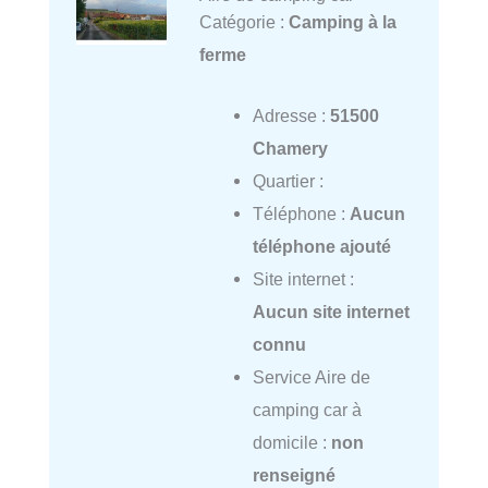
Catégorie :
Camping à la
ferme
Adresse :
51500
Chamery
Quartier :
Téléphone :
Aucun
téléphone ajouté
Site internet :
Aucun site internet
connu
Service Aire de
camping car à
domicile :
non
renseigné