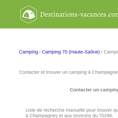
Aller
au
contenu
Camping
/
Camping 70 (Haute-Saône)
/ Camp
Contacter et trouver un camping à Champagne
Contacter un camping
Liste de recherche manuelle pour trouver qu
à Champagney et aux environs du 70290.