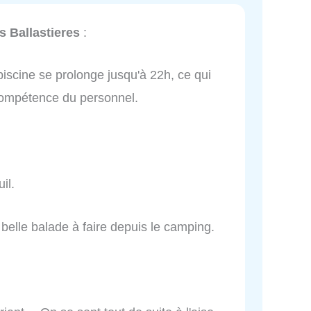
 Ballastieres
:
a piscine se prolonge jusqu'à 22h, ce qui
 compétence du personnel.
il.
é belle balade à faire depuis le camping.