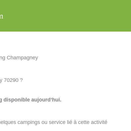
ing Champagney
y 70290 ?
 disponible aujourd’hui.
elques campings ou service lié à cette activité