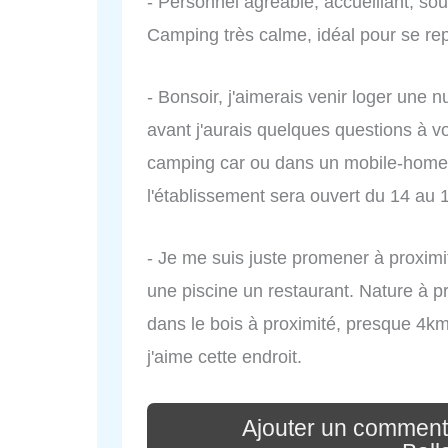
- Personnel agréable, accueillant, sou
Camping très calme, idéal pour se re
- Bonsoir, j'aimerais venir loger une 
avant j'aurais quelques questions à v
camping car ou dans un mobile-home ?
l'établissement sera ouvert du 14 au 15
- Je me suis juste promener à proximité
une piscine un restaurant. Nature à pr
dans le bois à proximité, presque 4k
j'aime cette endroit.
Ajouter un comment