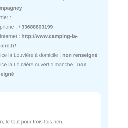
mpagney
tier :
éphone :
+33688803199
 internet :
http://www.camping-la-
iere.fr/
ice la Louvière à domicile :
non renseigné
ice la Louvière ouvert dimanche :
non
seigné
, le tout pour trois fois rien.