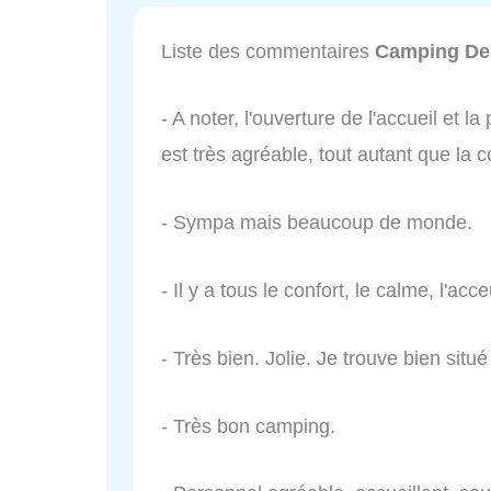
Liste des commentaires
Camping Des
- A noter, l'ouverture de l'accueil et l
est très agréable, tout autant que la
- Sympa mais beaucoup de monde.
- Il y a tous le confort, le calme, l'acceu
- Très bien. Jolie. Je trouve bien situ
- Très bon camping.