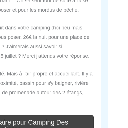
riant… On se sent tout de suite à l'aise.
poser et pour les mordus de pêche.
nuit dans votre camping d'ici peu mais
ous poser, 26€ la nuit pour une place de
 J'aimerais aussi savoir si
 juillet ? Merci j'attends votre réponse.
. Mais à l'air propre et accueillant. Il y a
oximité, bassin pour s'y baigner, rivière
m de promenade autour des 2 étangs,
aire pour Camping Des