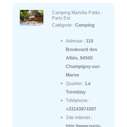
Camping Marvilla Parks -
Paris Est
Catégorie :
Camping
Adresse :
110
Boulevard des
Alliés, 94500
Champigny-sur-
Marne
Quartier :
Le
Tremblay
Téléphone :
+33143974397
Site internet :
http://www.paris-