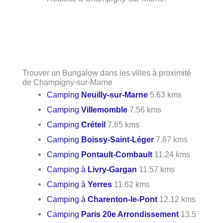
Trouver un Bungalow dans les villes à proximité
de Champigny-sur-Marne
Camping
Neuilly-sur-Marne
5.63 kms
Camping
Villemomble
7.56 kms
Camping
Créteil
7.85 kms
Camping
Boissy-Saint-Léger
7.87 kms
Camping
Pontault-Combault
11.24 kms
Camping à
Livry-Gargan
11.57 kms
Camping à
Yerres
11.62 kms
Camping à
Charenton-le-Pont
12.12 kms
Camping
Paris 20e Arrondissement
13.5