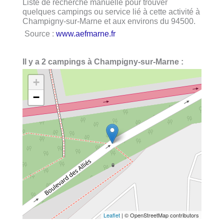
Liste de recherche manuelle pour trouver
quelques campings ou service lié à cette activité à
Champigny-sur-Marne et aux environs du 94500.
Source :
www.aefmarne.fr
Il y a 2 campings à Champigny-sur-Marne :
+
−
Leaflet
| © OpenStreetMap contributors