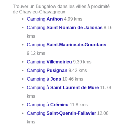
Trouver un Bungalow dans les villes à proximité
de Charvieu-Chavagneux
Camping
Anthon
4.99 kms
Camping
Saint-Romain-de-Jalionas
8.16
kms
Camping
Saint-Maurice-de-Gourdans
9.12 kms
Camping
Villemoirieu
9.39 kms
Camping
Pusignan
9.42 kms
Camping à
Jons
10.46 kms
Camping à
Saint-Laurent-de-Mure
11.78
kms
Camping à
Crémieu
11.8 kms
Camping
Saint-Quentin-Fallavier
12.08
kms