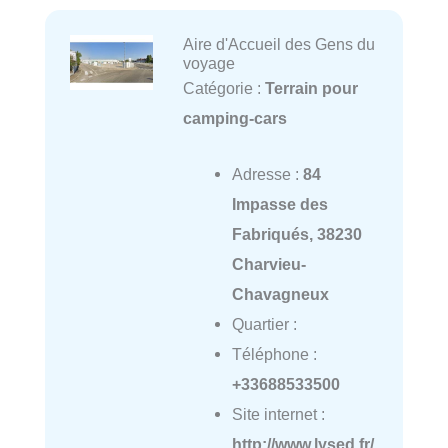
Aire d'Accueil des Gens du
voyage
Catégorie :
Terrain pour
camping-cars
Adresse :
84
Impasse des
Fabriqués, 38230
Charvieu-
Chavagneux
Quartier :
Téléphone :
+33688533500
Site internet :
http://www.lysed.fr/