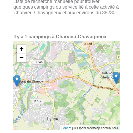
Liste de recherche manuelle pour trouver
quelques campings ou service lié à cette activité à
Charvieu-Chavagneux et aux environs du 38230.
Il y a 1 campings à Charvieu-Chavagneux :
+
−
Leaflet
| © OpenStreetMap contributors