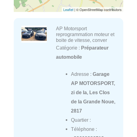
Leaflet
| © OpenStreetMap contributors
AP Motorsport
reprogrammation moteur et
boite de vitesse, conver
Catégorie :
Préparateur
automobile
Adresse :
Garage
AP MOTORSPORT,
zi de la, Les Clos
de la Grande Noue,
2817
Quartier :
Téléphone :