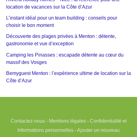
location de vacances sur la Côte d’Azur
L’instant idéal pour un team building : conseils pour
choisir le bon moment
Découverte des plages privées à Menton : détente,
gastronomie et vue d’exception
Camping les Pinasses : escapade détente au cœur du
massif des Vosges
Bemyguest Menton : l’expérience ultime de location sur la
Côte d’Azur
Contactez-nous
-
Mentions légales
-
Confidentialité et
Informations personnelles
-
Ajouter un nouveau