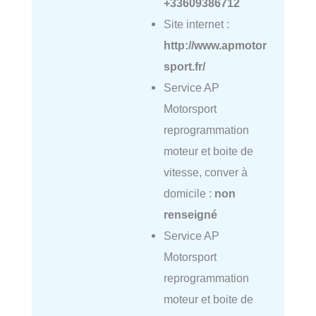
+33609386712
Site internet :
http://www.apmotor
sport.fr/
Service AP
Motorsport
reprogrammation
moteur et boite de
vitesse, conver à
domicile :
non
renseigné
Service AP
Motorsport
reprogrammation
moteur et boite de