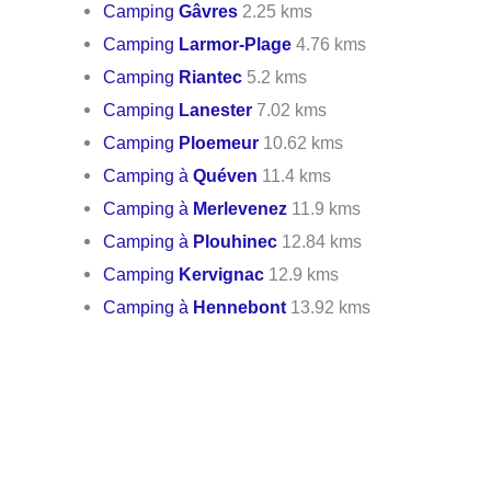
Camping
Gâvres
2.25 kms
Camping
Larmor-Plage
4.76 kms
Camping
Riantec
5.2 kms
Camping
Lanester
7.02 kms
Camping
Ploemeur
10.62 kms
Camping à
Quéven
11.4 kms
Camping à
Merlevenez
11.9 kms
Camping à
Plouhinec
12.84 kms
Camping
Kervignac
12.9 kms
Camping à
Hennebont
13.92 kms