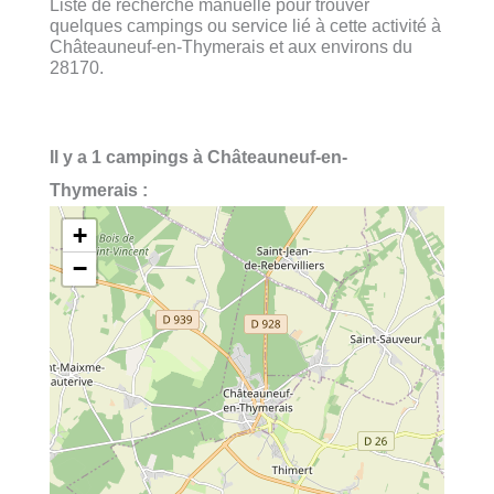
Liste de recherche manuelle pour trouver
quelques campings ou service lié à cette activité à
Châteauneuf-en-Thymerais et aux environs du
28170.
Il y a 1 campings à Châteauneuf-en-
Thymerais :
+
−