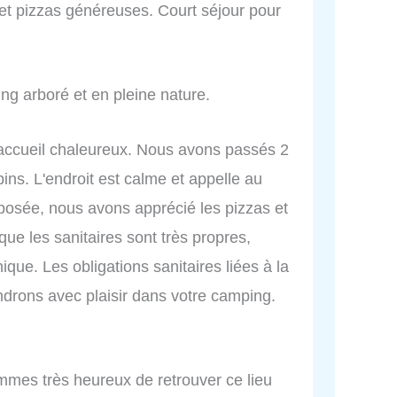
et pizzas généreuses. Court séjour pour
ing arboré et en pleine nature.
r accueil chaleureux. Nous avons passés 2
ins. L'endroit est calme et appelle au
oposée, nous avons apprécié les pizzas et
 que les sanitaires sont très propres,
que. Les obligations sanitaires liées à la
ndrons avec plaisir dans votre camping.
mmes très heureux de retrouver ce lieu