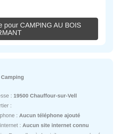
re pour CAMPING AU BOIS
RMANT
:
Camping
esse :
19500 Chauffour-sur-Vell
tier :
éphone :
Aucun téléphone ajouté
 internet :
Aucun site internet connu