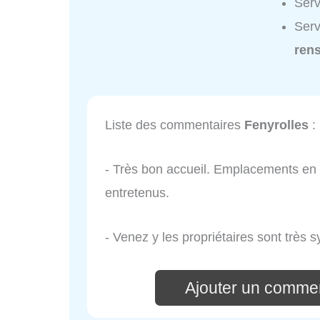
Serv
Serv
ren
Liste des commentaires
Fenyrolles
:
- Très bon accueil. Emplacements en s
entretenus.
- Venez y les propriétaires sont très s
Ajouter un commen