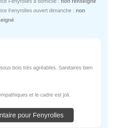
ice Fenyrolles à domicile :
non renseigné
ice Fenyrolles ouvert dimanche :
non
seigné
ous bois très agréables. Sanitaires bien
ympathiques et le cadre est joli.
taire pour Fenyrolles