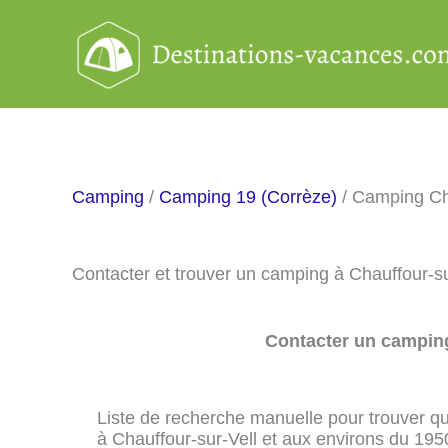
Aller
au
contenu
Camping
/
Camping 19 (Corrèze)
/ Camping Cha
Contacter et trouver un camping à Chauffour-s
Contacter un camping
Liste de recherche manuelle pour trouver qu
à Chauffour-sur-Vell et aux environs du 195