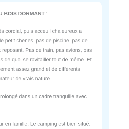
U BOIS DORMANT
:
ès cordial, puis acceuil chaleureux a
e petit chenes, pas de piscine, pas de
 reposant. Pas de train, pas avions, pas
 de quoi se ravitailler tout de même. Et
cement assez grand et de différents
ateur de vrais nature.
prolongé dans un cadre tranquille avec
r en famille: Le camping est bien situé,