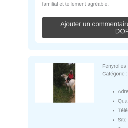
familial et tellement agréable.
Ajouter un commentai
DO
Fenyrolles
Catégorie 
Adr
Quar
Tél
Site