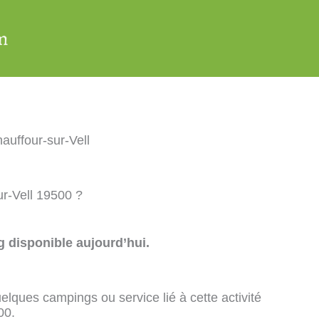
uffour-sur-Vell
ur-Vell 19500 ?
 disponible aujourd’hui.
elques campings ou service lié à cette activité
00.