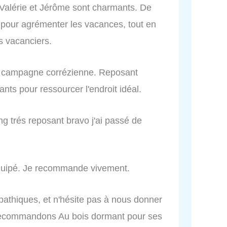
 Valérie et Jérôme sont charmants. De
pour agrémenter les vacances, tout en
s vacanciers.
a campagne corrézienne. Reposant
fants pour ressourcer l'endroit idéal.
g trés reposant bravo j'ai passé de
équipé. Je recommande vivement.
pathiques, et n'hésite pas à nous donner
 recommandons Au bois dormant pour ses