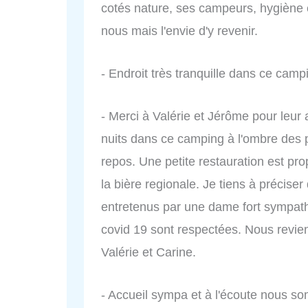
cotés nature, ses campeurs, hygiène 
nous mais l'envie d'y revenir.
- Endroit très tranquille dans ce camp
- Merci à Valérie et Jérôme pour leu
nuits dans ce camping à l'ombre des p
repos. Une petite restauration est pr
la bière regionale. Je tiens à préciser
entretenus par une dame fort sympathi
covid 19 sont respectées. Nous revie
Valérie et Carine.
- Accueil sympa et à l'écoute nous so