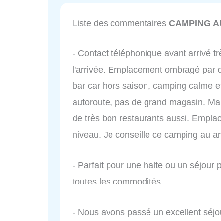
Liste des commentaires
CAMPING A
- Contact téléphonique avant arrivé tr
l'arrivée. Emplacement ombragé par d
bar car hors saison, camping calme et
autoroute, pas de grand magasin. Mais
de très bon restaurants aussi. Empla
niveau. Je conseille ce camping au am
- Parfait pour une halte ou un séjour 
toutes les commodités.
- Nous avons passé un excellent séjou