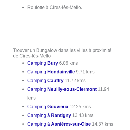
Roulotte à Cires-lès-Mello.
Trouver un Bungalow dans les villes à proximité
de Cires-lès-Mello
Camping
Bury
6.06 kms
Camping
Hondainville
9.71 kms
Camping
Cauffry
11.72 kms
Camping
Neuilly-sous-Clermont
11.94
kms
Camping
Gouvieux
12.25 kms
Camping à
Rantigny
13.43 kms
Camping à
Asnières-sur-Oise
14.37 kms