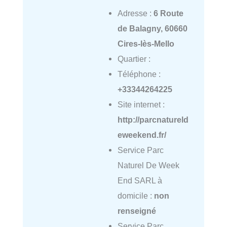
Adresse :
6 Route
de Balagny, 60660
Cires-lès-Mello
Quartier :
Téléphone :
+33344264225
Site internet :
http://parcnatureld
eweekend.fr/
Service Parc
Naturel De Week
End SARL à
domicile :
non
renseigné
Service Parc