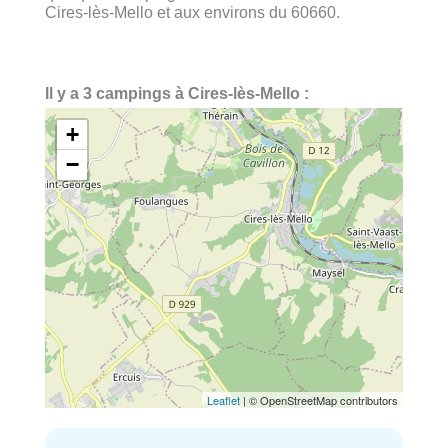
Cires-lès-Mello et aux environs du 60660.
Il y a 3 campings à Cires-lès-Mello :
+
−
Leaflet
| © OpenStreetMap contributors