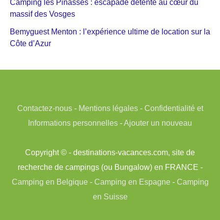
Camping les Pinasses : escapade détente au cœur du
massif des Vosges
Bemyguest Menton : l’expérience ultime de location sur la
Côte d’Azur
Contactez-nous
-
Mentions légales
-
Confidentialité et
Informations personnelles
-
Ajouter un nouveau
Copyright © - destinations-vacances.com, site de
recherche de campings (ou Bungalow) en FRANCE -
Camping en Belgique
-
Camping en Espagne
-
Camping
en Suisse