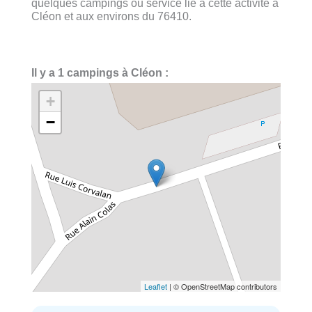
quelques campings ou service lié à cette activité à
Cléon et aux environs du 76410.
Il y a 1 campings à Cléon :
+
−
Leaflet
| © OpenStreetMap contributors