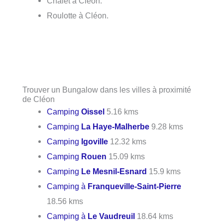
Chalet à Cléon.
Roulotte à Cléon.
Trouver un Bungalow dans les villes à proximité
de Cléon
Camping
Oissel
5.16 kms
Camping
La Haye-Malherbe
9.28 kms
Camping
Igoville
12.32 kms
Camping
Rouen
15.09 kms
Camping
Le Mesnil-Esnard
15.9 kms
Camping à
Franqueville-Saint-Pierre
18.56 kms
Camping à
Le Vaudreuil
18.64 kms