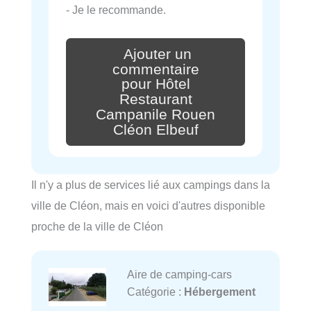
- Je le recommande.
Ajouter un
commentaire
pour Hôtel
Restaurant
Campanile Rouen
Cléon Elbeuf
Il n'y a plus de services lié aux campings dans la
ville de Cléon, mais en voici d'autres disponible
proche de la ville de Cléon
Aire de camping-cars
Catégorie :
Hébergement