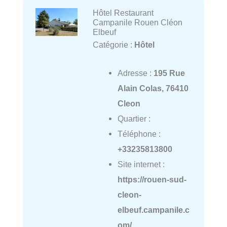
Hôtel Restaurant
Campanile Rouen Cléon
Elbeuf
Catégorie :
Hôtel
Adresse :
195 Rue
Alain Colas, 76410
Cleon
Quartier :
Téléphone :
+33235813800
Site internet :
https://rouen-sud-
cleon-
elbeuf.campanile.c
om/