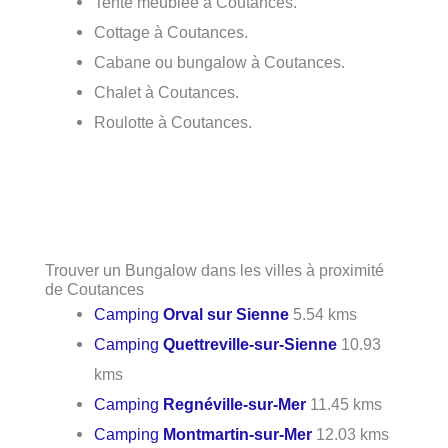
Tente meublée à Coutances.
Cottage à Coutances.
Cabane ou bungalow à Coutances.
Chalet à Coutances.
Roulotte à Coutances.
Trouver un Bungalow dans les villes à proximité
de Coutances
Camping
Orval sur Sienne
5.54 kms
Camping
Quettreville-sur-Sienne
10.93
kms
Camping
Regnéville-sur-Mer
11.45 kms
Camping
Montmartin-sur-Mer
12.03 kms