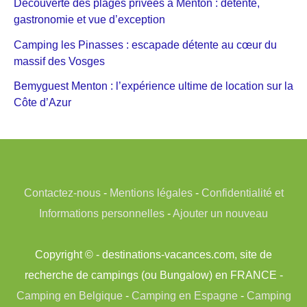
Découverte des plages privées à Menton : détente,
gastronomie et vue d’exception
Camping les Pinasses : escapade détente au cœur du
massif des Vosges
Bemyguest Menton : l’expérience ultime de location sur la
Côte d’Azur
Contactez-nous
-
Mentions légales
-
Confidentialité et
Informations personnelles
-
Ajouter un nouveau
Copyright © - destinations-vacances.com, site de
recherche de campings (ou Bungalow) en FRANCE -
Camping en Belgique
-
Camping en Espagne
-
Camping