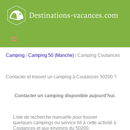
Aller
au
contenu
Menu
principal
Camping
/
Camping 50 (Manche)
/ Camping Coutances
Contacter et trouver un camping à Coutances 50200 ?
Contacter un camping disponible aujourd’hui.
Liste de recherche manuelle pour trouver
quelques campings ou service lié à cette activité à
Coutances et aux environs du 50200.