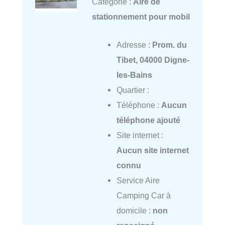
Catégorie :
Aire de
stationnement pour mobil
Adresse :
Prom. du
Tibet, 04000 Digne-
les-Bains
Quartier :
Téléphone :
Aucun
téléphone ajouté
Site internet :
Aucun site internet
connu
Service Aire
Camping Car à
domicile :
non