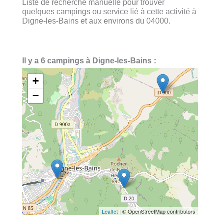
Liste de recherche manuelle pour trouver
quelques campings ou service lié à cette activité à
Digne-les-Bains et aux environs du 04000.
Il y a 6 campings à Digne-les-Bains :
+
−
Leaflet
| © OpenStreetMap contributors