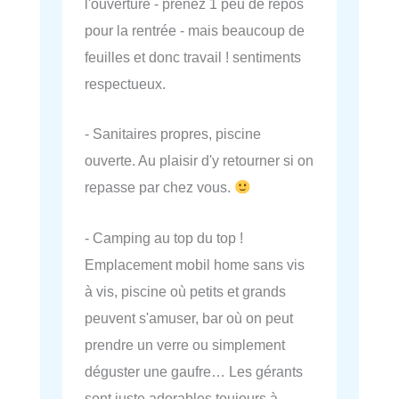
l'ouverture - prenez 1 peu de repos
pour la rentrée - mais beaucoup de
feuilles et donc travail ! sentiments
respectueux.
- Sanitaires propres, piscine
ouverte. Au plaisir d'y retourner si on
repasse par chez vous.
- Camping au top du top !
Emplacement mobil home sans vis
à vis, piscine où petits et grands
peuvent s'amuser, bar où on peut
prendre un verre ou simplement
déguster une gaufre… Les gérants
sont juste adorables toujours à