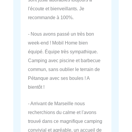
l'écoute et bienveillants. Je
recommande à 100%.
- Nous avons passé un très bon
week-end ! Mobil Home bien
équipé. Équipe très sympathique.
Camping avec piscine et barbecue
commun, sans oublier le terrain de
Pétanque avec ses boules ! A
bientôt !
- Arrivant de Marseille nous
recherchions du calme et l'avons
trouvé dans ce magnifique camping
convivial et agréable, un accueil de