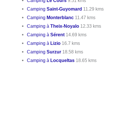
Camping
Le Cours
9.51 kms
Camping
Saint-Guyomard
11.29 kms
Camping
Monterblanc
11.47 kms
Camping à
Theix-Noyalo
12.33 kms
Camping à
Sérent
14.69 kms
Camping à
Lizio
16.7 kms
Camping
Surzur
18.58 kms
Camping à
Locqueltas
18.65 kms