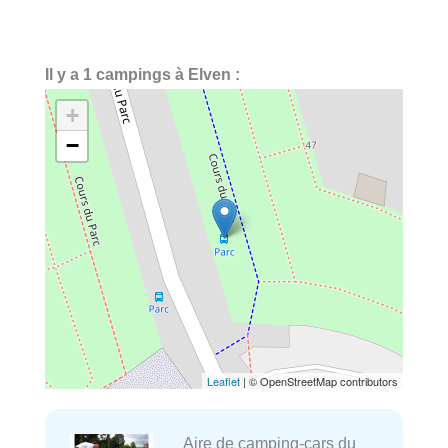
Il y a 1 campings à Elven :
+
−
Leaflet
| © OpenStreetMap contributors
Aire de camping-cars du