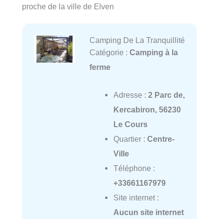
proche de la ville de Elven
Camping De La Tranquillité
Catégorie :
Camping à la
ferme
Adresse :
2 Parc de,
Kercabiron, 56230
Le Cours
Quartier :
Centre-
Ville
Téléphone :
+33661167979
Site internet :
Aucun site internet