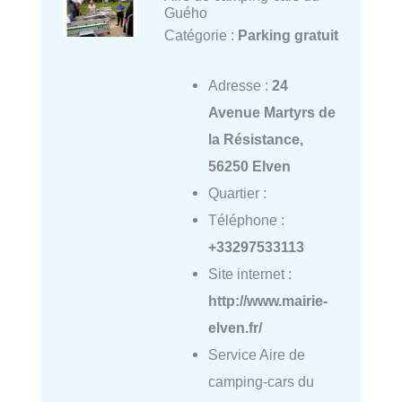
Guého
Catégorie :
Parking gratuit
Adresse :
24
Avenue Martyrs de
la Résistance,
56250 Elven
Quartier :
Téléphone :
+33297533113
Site internet :
http://www.mairie-
elven.fr/
Service Aire de
camping-cars du