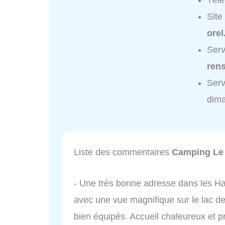
Tél
Site
orel
Serv
ren
Serv
dim
Liste des commentaires
Camping Le 
- Une très bonne adresse dans les Ha
avec une vue magnifique sur le lac d
bien équipés. Accueil chaleureux et pr