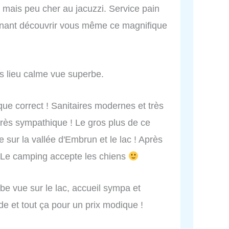
 mais peu cher au jacuzzi. Service pain
tenant découvrir vous même ce magnifique
s lieu calme vue superbe.
ue correct ! Sanitaires modernes et très
 très sympathique ! Le gros plus de ce
 sur la vallée d'Embrun et le lac ! Après
! Le camping accepte les chiens
e vue sur le lac, accueil sympa et
de et tout ça pour un prix modique !