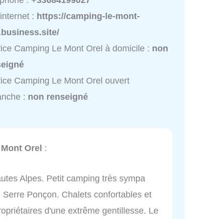
éphone :
+33684199027
 internet :
https://camping-le-mont-
.business.site/
ice Camping Le Mont Orel à domicile :
non
seigné
ice Camping Le Mont Orel ouvert
anche :
non renseigné
Mont Orel
:
utes Alpes. Petit camping très sympa
e Serre Ponçon. Chalets confortables et
opriétaires d'une extrême gentillesse. Le