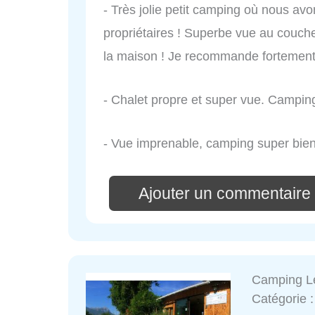
- Très jolie petit camping où nous avon
propriétaires ! Superbe vue au coucher
la maison ! Je recommande fortement
- Chalet propre et super vue. Campin
- Vue imprenable, camping super bien
Ajouter un commentaire
Camping Le
Catégorie 