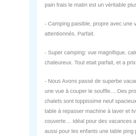
pain frais le matin est un véritable plus
- Camping paisible, propre avec une v
attentionnés. Parfait.
- Super camping: vue magnifique, calm
chaleureux. Tout etait parfait, et a prix
- Nous Avons passé de superbe vaca
une vue à couper le souffle… Des pr
chalets sont toppissime neuf spacieux
table à repasser machine à laver et 
couverte… Idéal pour des vacances au 
aussi pour les enfants une table ping