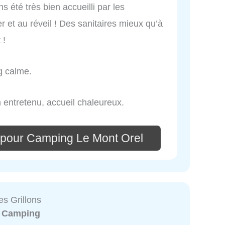
s été très bien accueilli par les
 et au réveil ! Des sanitaires mieux qu’à
 !
g calme.
 entretenu, accueil chaleureux.
 pour Camping Le Mont Orel
s Grillons
:
Camping