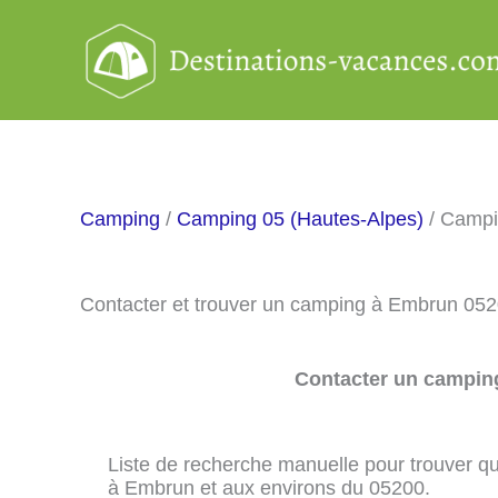
Aller
au
contenu
Camping
/
Camping 05 (Hautes-Alpes)
/ Camp
Contacter et trouver un camping à Embrun 052
Contacter un camping
Liste de recherche manuelle pour trouver qu
à Embrun et aux environs du 05200.