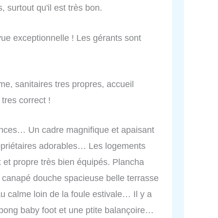
, surtout qu'il est très bon.
ue exceptionnelle ! Les gérants sont
e, sanitaires tres propres, accueil
 tres correct !
nces… Un cadre magnifique et apaisant
opriétaires adorables… Les logements
 et propre très bien équipés. Plancha
tv canapé douche spacieuse belle terrasse
calme loin de la foule estivale… Il y a
 pong baby foot et une ptite balançoire…