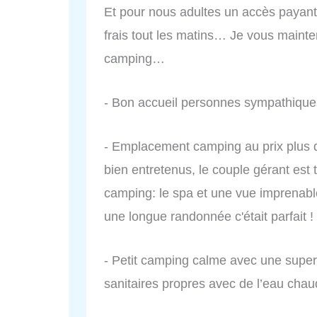
Et pour nous adultes un accès payant
frais tout les matins… Je vous main
camping…
- Bon accueil personnes sympathique
- Emplacement camping au prix plus q
bien entretenus, le couple gérant est
camping: le spa et une vue imprenable
une longue randonnée c'était parfait 
- Petit camping calme avec une superb
sanitaires propres avec de l’eau chau