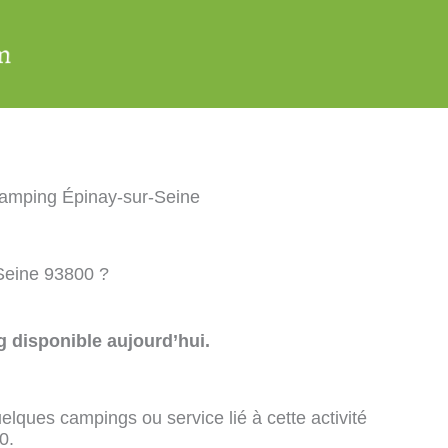
amping Épinay-sur-Seine
-Seine 93800 ?
 disponible aujourd’hui.
elques campings ou service lié à cette activité
0.