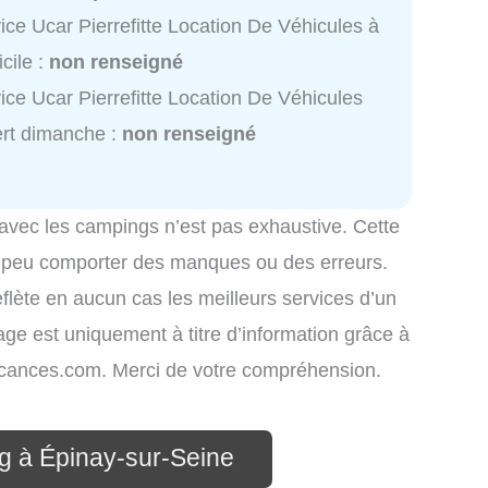
ice Ucar Pierrefitte Location De Véhicules à
cile :
non renseigné
ice Ucar Pierrefitte Location De Véhicules
rt dimanche :
non renseigné
 avec les campings n’est pas exhaustive. Cette
é peu comporter des manques ou des erreurs.
eflète en aucun cas les meilleurs services d’un
hage est uniquement à titre d’information grâce à
-vacances.com. Merci de votre compréhension.
g à Épinay-sur-Seine