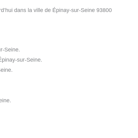
d’hui dans la ville de Épinay-sur-Seine 93800
r-Seine.
Épinay-sur-Seine.
eine.
eine.