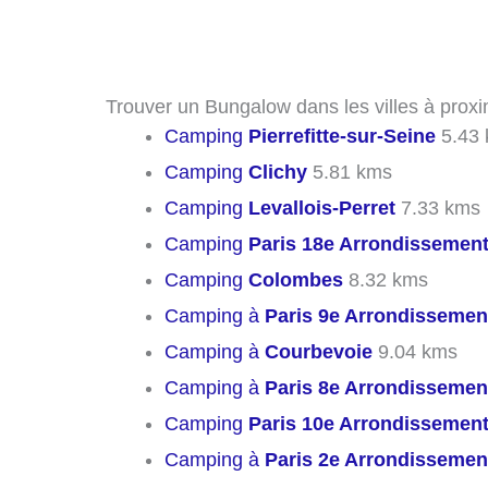
Trouver un Bungalow dans les villes à prox
Camping
Pierrefitte-sur-Seine
5.43
Camping
Clichy
5.81 kms
Camping
Levallois-Perret
7.33 kms
Camping
Paris 18e Arrondissemen
Camping
Colombes
8.32 kms
Camping à
Paris 9e Arrondissemen
Camping à
Courbevoie
9.04 kms
Camping à
Paris 8e Arrondissemen
Camping
Paris 10e Arrondissemen
Camping à
Paris 2e Arrondissemen