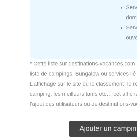
Serv
domi
Serv
ouve
* Cette liste sur destinations-vacances.com
liste de campings, Bungalow ou services li
L’affichage sur le site ou le classement ne r
camping, les meilleurs tarifs etc… cet affic
l’ajout des utilisateurs ou de destinations
Ajouter un campin