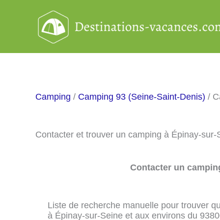
Aller
au
contenu
Camping
/
Camping 93 (Seine-Saint-Denis)
/ C
Contacter et trouver un camping à Épinay-sur
Contacter un camping
Liste de recherche manuelle pour trouver qu
à Épinay-sur-Seine et aux environs du 9380