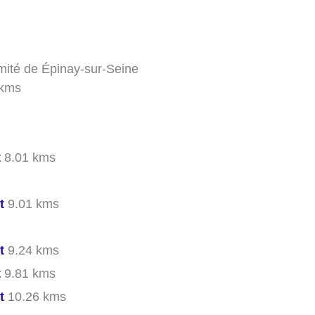
imité de Épinay-sur-Seine
 kms
t
8.01 kms
t
9.01 kms
t
9.24 kms
t
9.81 kms
t
10.26 kms